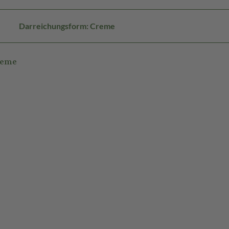
Darreichungsform: Creme
reme