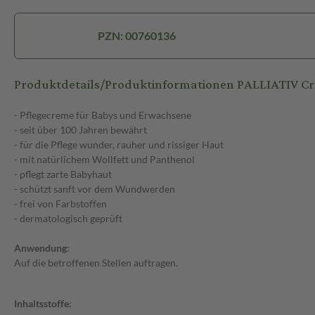
PZN: 00760136
Produktdetails/Produktinformationen PALLIATIV C
- Pflegecreme für Babys und Erwachsene
- seit über 100 Jahren bewährt
- für die Pflege wunder, rauher und rissiger Haut
- mit natürlichem Wollfett und Panthenol
- pflegt zarte Babyhaut
- schützt sanft vor dem Wundwerden
- frei von Farbstoffen
- dermatologisch geprüft
Anwendung:
Auf die betroffenen Stellen auftragen.
Inhaltsstoffe: