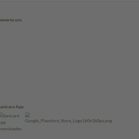
Bewerte uns
Sanicare App