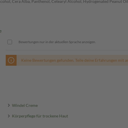
Alcohol, Cera Alba, Panthenol, Cetearyl Alcohol, Hydrogenated Peanut O
e
Bewertungen nur in der aktuellen Sprache anzeigen.
Keine Bewertungen gefunden. Teile deine Erfahrungen mit a
Windel Creme
Körperpflege für trockene Haut