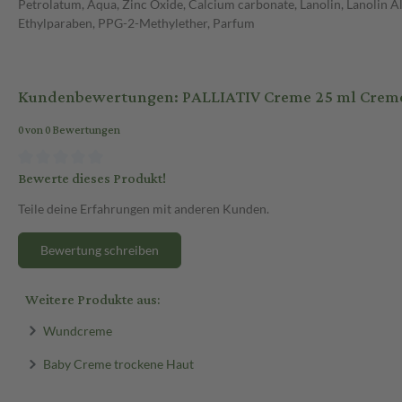
Petrolatum, Aqua, Zinc Oxide, Calcium carbonate, Lanolin, Lanolin 
Ethylparaben, PPG-2-Methylether, Parfum
Kundenbewertungen: PALLIATIV Creme 25 ml Crem
0 von 0 Bewertungen
Bewerte dieses Produkt!
Teile deine Erfahrungen mit anderen Kunden.
Bewertung schreiben
Weitere Produkte aus:
Wundcreme
Baby Creme trockene Haut