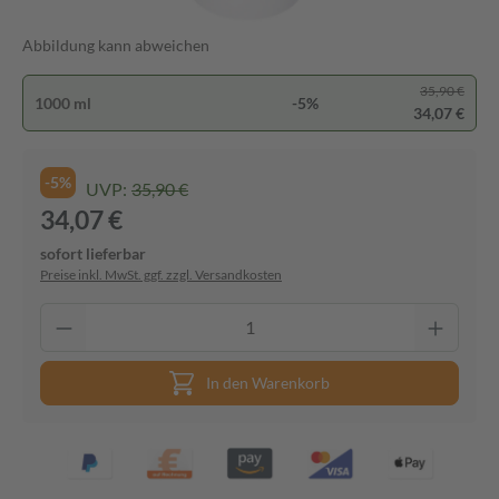
Abbildung kann abweichen
35,90 €
1000 ml
-5%
34,07 €
-5%
UVP:
35,90 €
34,07 €
sofort lieferbar
Preise inkl. MwSt. ggf. zzgl. Versandkosten
In den Warenkorb