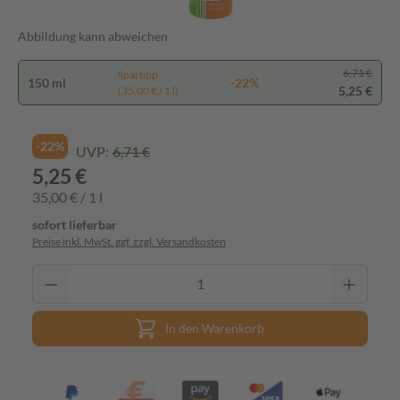
Abbildung kann abweichen
6,71 €
Spartipp
150 ml
-22%
5,25 €
(35,00 € / 1 l)
-22%
UVP:
6,71 €
5,25 €
35,00 € / 1 l
sofort lieferbar
Preise inkl. MwSt. ggf. zzgl. Versandkosten
In den Warenkorb