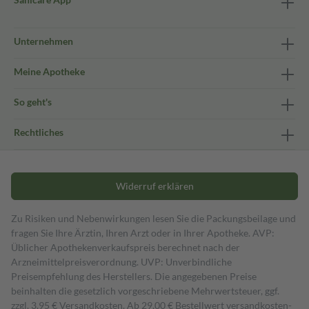
Unternehmen
Meine Apotheke
So geht's
Rechtliches
Widerruf erklären
Zu Risiken und Nebenwirkungen lesen Sie die Packungsbeilage und
fragen Sie Ihre Ärztin, Ihren Arzt oder in Ihrer Apotheke. AVP:
Üblicher Apothekenverkaufspreis berechnet nach der
Arzneimittelpreisverordnung. UVP: Unverbindliche
Preisempfehlung des Herstellers. Die angegebenen Preise
beinhalten die gesetzlich vorgeschriebene Mehrwertsteuer, ggf.
zzgl. 3,95 € Versandkosten. Ab 29,00 € Bestell­wert versand­kosten­