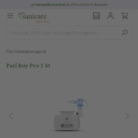
versandkostenfrei
ab 29 € und für E-Rezepte
Pari Inhalationsgerät
Pari Boy Pro 1 St