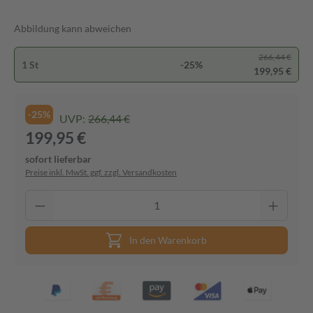
Abbildung kann abweichen
266,44 €
1 St
-25%
199,95 €
-25%
UVP:
266,44 €
199,95 €
sofort lieferbar
Preise inkl. MwSt. ggf. zzgl. Versandkosten
In den Warenkorb