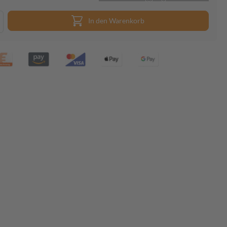
In den Warenkorb