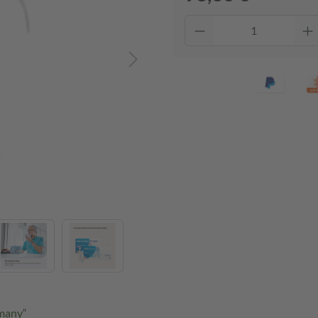
rmany“