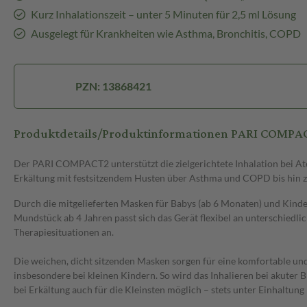
Kurz Inhalationszeit – unter 5 Minuten für 2,5 ml Lösung
Ausgelegt für Krankheiten wie Asthma, Bronchitis, COPD
PZN: 13868421
Produktdetails/Produktinformationen PARI COMPA
Der PARI COMPACT2 unterstützt die zielgerichtete Inhalation bei 
Erkältung mit festsitzendem Husten über Asthma und COPD bis hin z
Durch die mitgelieferten Masken für Babys (ab 6 Monaten) und Kind
Mundstück ab 4 Jahren passt sich das Gerät flexibel an unterschiedli
Therapiesituationen an.
Die weichen, dicht sitzenden Masken sorgen für eine komfortable u
insbesondere bei kleinen Kindern. So wird das Inhalieren bei akuter 
bei Erkältung auch für die Kleinsten möglich – stets unter Einhaltun