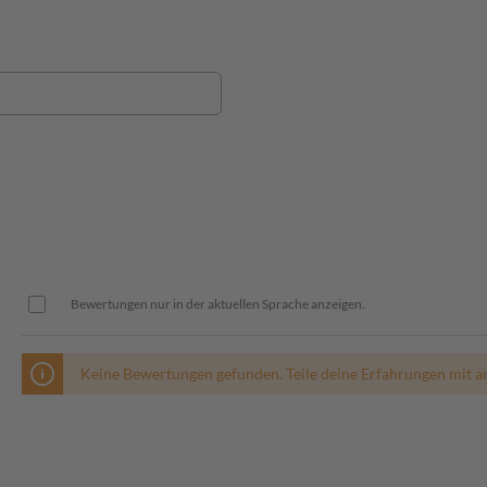
Bewertungen nur in der aktuellen Sprache anzeigen.
Keine Bewertungen gefunden. Teile deine Erfahrungen mit a