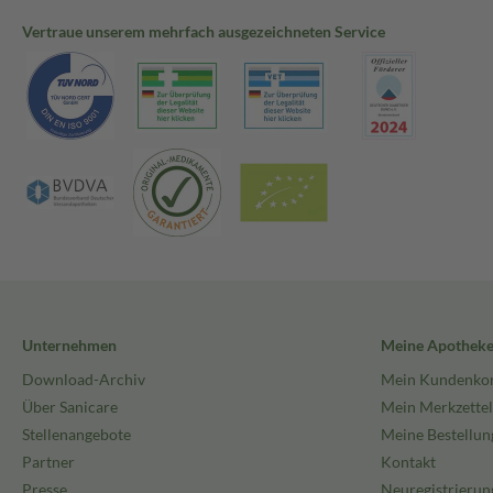
Vertraue unserem mehrfach ausgezeichneten Service
Unternehmen
Meine Apothek
Download-Archiv
Mein Kundenko
Über Sanicare
Mein Merkzettel
Stellenangebote
Meine Bestellun
Partner
Kontakt
Presse
Neuregistrierun