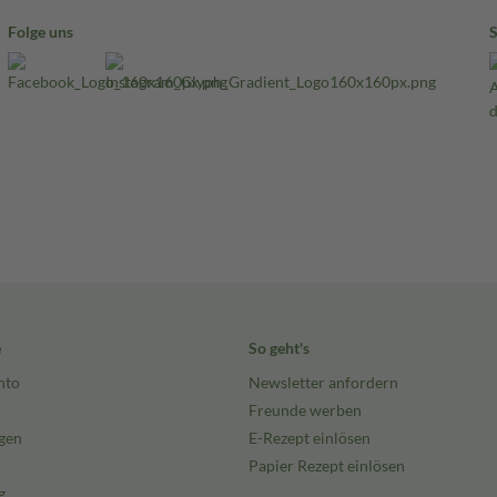
Folge uns
e
So geht's
nto
Newsletter anfordern
Freunde werben
gen
E-Rezept einlösen
Papier Rezept einlösen
g