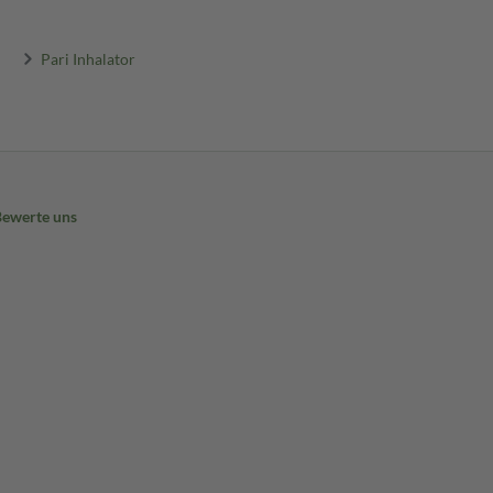
Pari Inhalator
Bewerte uns