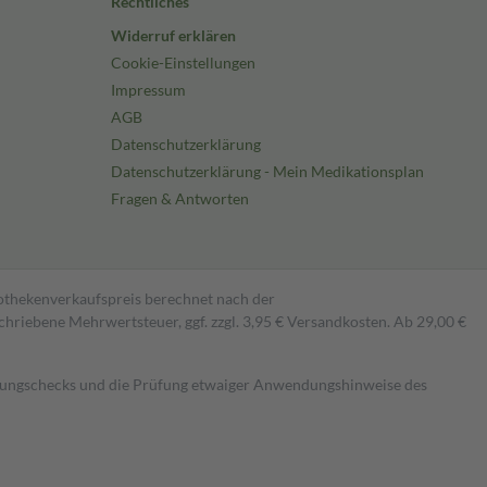
Rechtliches
Widerruf erklären
Cookie-Einstellungen
Impressum
AGB
Datenschutzerklärung
Datenschutzerklärung - Mein Medikationsplan
Fragen & Antworten
pothekenverkaufspreis berechnet nach der
hriebene Mehrwertsteuer, ggf. zzgl. 3,95 € Versandkosten. Ab 29,00 €
kungschecks und die Prüfung etwaiger Anwendungshinweise des