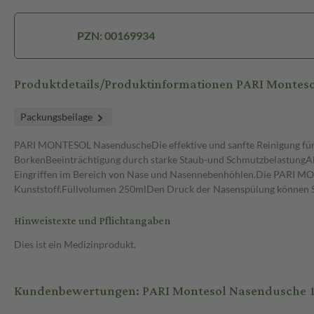
PZN: 00169934
Produktdetails/Produktinformationen PARI Montes
Packungsbeilage
PARI MONTESOL NasenduscheDie effektive und sanfte Reinigung für I
BorkenBeeinträchtigung durch starke Staub-und SchmutzbelastungAl
Eingriffen im Bereich von Nase und Nasennebenhöhlen.Die PARI MON
Kunststoff.Füllvolumen 250mlDen Druck der Nasenspülung können Sie
Hinweistexte und Pflichtangaben
Dies ist ein Medizinprodukt.
Kundenbewertungen: PARI Montesol Nasendusche 1