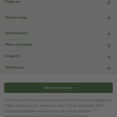
Folge uns
Sanicare App
Unternehmen
Meine Apotheke
So geht's
Rechtliches
Widerruf erklären
Zu Risiken und Nebenwirkungen lesen Sie die Packungsbeilage und
fragen Sie Ihre Ärztin, Ihren Arzt oder in Ihrer Apotheke. AVP:
Üblicher Apothekenverkaufspreis berechnet nach der
Arzneimittelpreisverordnung. UVP: Unverbindliche