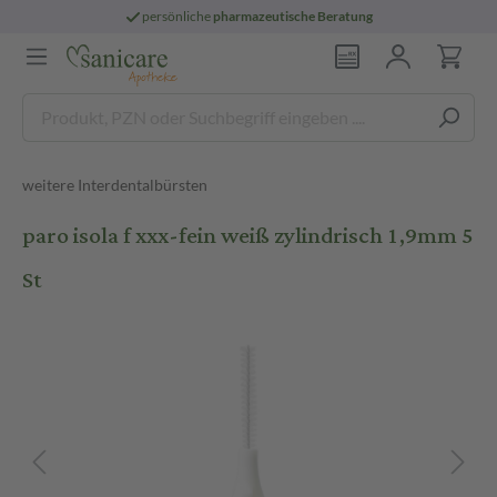
persönliche
pharmazeutische Beratung
weitere Interdentalbürsten
paro isola f xxx-fein weiß zylindrisch 1,9mm 5
St