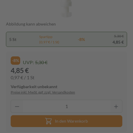
Abbildung kann abweichen
5,30 €
Spartipp
5 St
-8%
4,85 €
(0,97 € / 1 St)
-8%
UVP:
5,30 €
4,85 €
0,97 € / 1 St
Verfügbarkeit unbekannt
Preise inkl. MwSt. ggf. zzgl. Versandkosten
In den Warenkorb