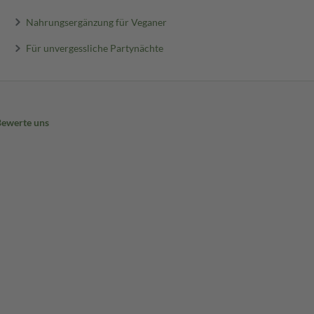
Nahrungsergänzung für Veganer
Für unvergessliche Partynächte
Bewerte uns