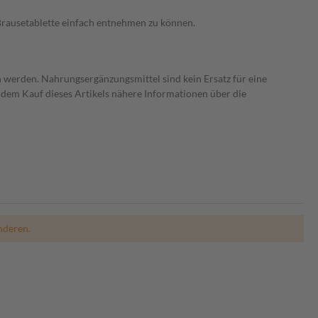
e Brausetablette einfach entnehmen zu können.
 werden. Nahrungsergänzungsmittel sind kein Ersatz für eine
dem Kauf dieses Artikels nähere Informationen über die
nderen.