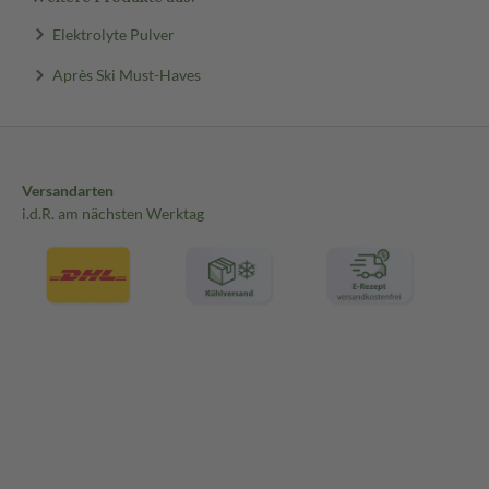
Elektrolyte Pulver
Après Ski Must-Haves
Versandarten
i.d.R. am nächsten Werktag