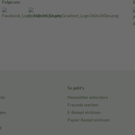
Folge uns
e
So geht's
nto
Newsletter anfordern
Freunde werben
gen
E-Rezept einlösen
Papier Rezept einlösen
g