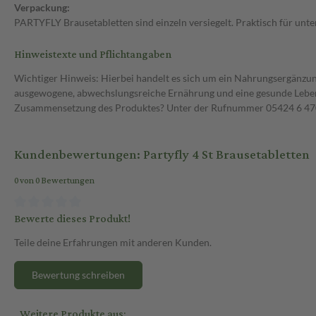
Verpackung:
PARTYFLY Brausetabletten sind einzeln versiegelt. Praktisch für unter
Hinweistexte und Pflichtangaben
Wichtiger Hinweis: Hierbei handelt es sich um ein Nahrungsergänzun
ausgewogene, abwechslungsreiche Ernährung und eine gesunde Lebens
Zusammensetzung des Produktes? Unter der Rufnummer 05424 6 470 1
Kundenbewertungen: Partyfly 4 St Brausetabletten
0 von 0 Bewertungen
Bewerte dieses Produkt!
Teile deine Erfahrungen mit anderen Kunden.
Bewertung schreiben
Weitere Produkte aus: