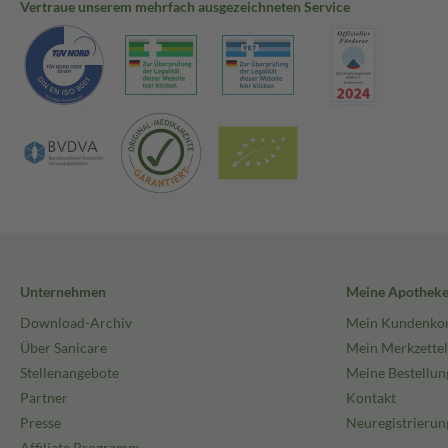
Vertraue unserem mehrfach ausgezeichneten Service
Unternehmen
Meine Apothek
Download-Archiv
Mein Kundenko
Über Sanicare
Mein Merkzettel
Stellenangebote
Meine Bestellun
Partner
Kontakt
Presse
Neuregistrierun
Affiliate Programm