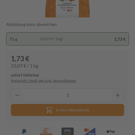
Abbildung kann abweichen
75 g
1,73 €
(23,07 € / 1 kg)
1,73 €
23,07 € / 1 kg
sofort lieferbar
Preise inkl. MwSt. ggf. zzgl. Versandkosten
In den Warenkorb