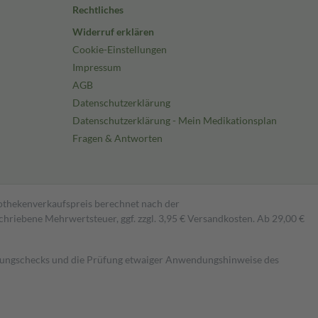
Rechtliches
Widerruf erklären
Cookie-Einstellungen
Impressum
AGB
Datenschutzerklärung
Datenschutzerklärung - Mein Medikationsplan
Fragen & Antworten
pothekenverkaufspreis berechnet nach der
hriebene Mehrwertsteuer, ggf. zzgl. 3,95 € Versandkosten. Ab 29,00 €
kungschecks und die Prüfung etwaiger Anwendungshinweise des