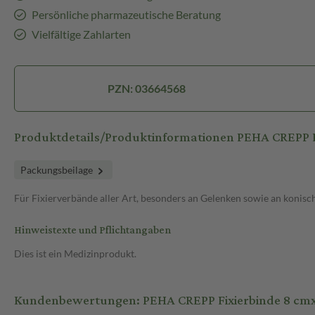
Persönliche pharmazeutische Beratung
Vielfältige Zahlarten
PZN: 03664568
Produktdetails/Produktinformationen PEHA CREPP F
Packungsbeilage
Für Fixierverbände aller Art, besonders an Gelenken sowie an konis
Hinweistexte und Pflichtangaben
Dies ist ein Medizinprodukt.
Kundenbewertungen: PEHA CREPP Fixierbinde 8 cmx