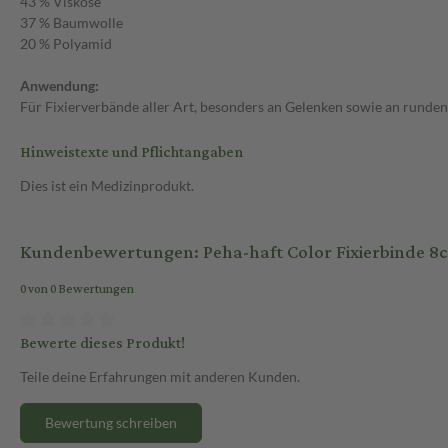
43 % Viskose
37 % Baumwolle
20 % Polyamid
Anwendung:
Für Fixierverbände aller Art, besonders an Gelenken sowie an runden
Hinweistexte und Pflichtangaben
Dies ist ein Medizinprodukt.
Kundenbewertungen: Peha-haft Color Fixierbinde 8c
0 von 0 Bewertungen
Bewerte dieses Produkt!
Teile deine Erfahrungen mit anderen Kunden.
Bewertung schreiben