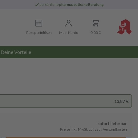
persönliche
pharmazeutische Beratung
Rezept einlösen
Mein Konto
0,00 €
Deine Vorteile
13,87 €
sofort lieferbar
Preise inkl. MwSt. ggf. zzgl. Versandkosten