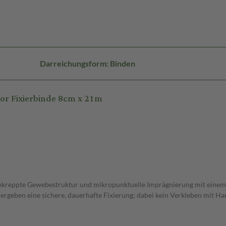
Darreichungsform: Binden
or Fixierbinde 8cm x 21m
gekreppte Gewebestruktur und mikropunktuelle Imprägnierung mit einem 
ergeben eine sichere, dauerhafte Fixierung; dabei kein Verkleben mit Ha