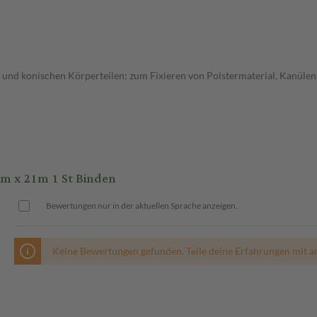
 und konischen Körperteilen; zum Fixieren von Polstermaterial, Kanülen
m x 21m 1 St Binden
Bewertungen nur in der aktuellen Sprache anzeigen.
Keine Bewertungen gefunden. Teile deine Erfahrungen mit a