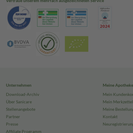
Vertraue unserem mehrfach ausgezeichneten Service
Unternehmen
Meine Apothek
Download-Archiv
Mein Kundenko
Über Sanicare
Mein Merkzettel
Stellenangebote
Meine Bestellun
Partner
Kontakt
Presse
Neuregistrierun
Affiliate Programm