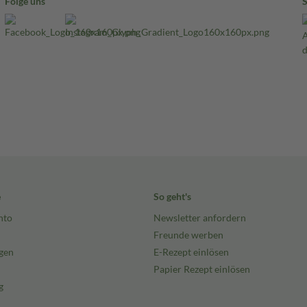
Folge uns
e
So geht's
nto
Newsletter anfordern
Freunde werben
gen
E-Rezept einlösen
Papier Rezept einlösen
g