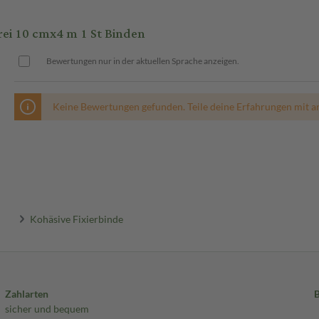
ei 10 cmx4 m 1 St Binden
Bewertungen nur in der aktuellen Sprache anzeigen.
Keine Bewertungen gefunden. Teile deine Erfahrungen mit a
Kohäsive Fixierbinde
Zahlarten
sicher und bequem