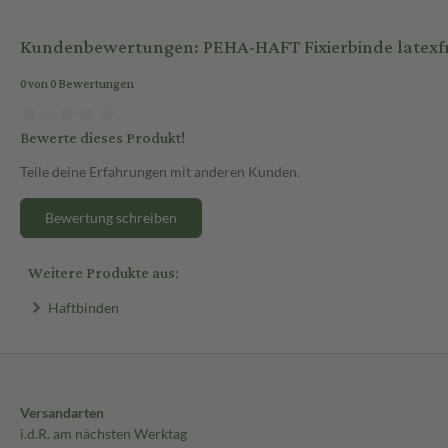
Kundenbewertungen: PEHA-HAFT Fixierbinde latexfr
0 von 0 Bewertungen
Bewerte dieses Produkt!
Teile deine Erfahrungen mit anderen Kunden.
Bewertung schreiben
Weitere Produkte aus:
Haftbinden
Versandarten
i.d.R. am nächsten Werktag