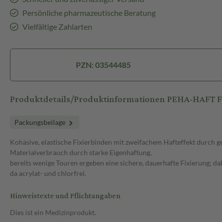
Persönliche pharmazeutische Beratung
Vielfältige Zahlarten
PZN: 03544485
Produktdetails/Produktinformationen PEHA-HAFT Fix
Packungsbeilage
Kohäsive, elastische Fixierbinden mit zweifachem Hafteffekt durch 
Materialverbrauch durch starke Eigenhaftung,
bereits wenige Touren ergeben eine sichere, dauerhafte Fixierung; da
da acrylat- und chlorfrei.
Hinweistexte und Pflichtangaben
Dies ist ein Medizinprodukt.