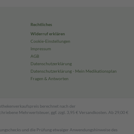
Rechtliches
Widerruf erklären
Cookie-Einstellungen
Impressum
AGB
Datenschutzerklärung
Datenschutzerklärung - Mein Medikationsplan
Fragen & Antworten
pothekenverkaufspreis berechnet nach der
hriebene Mehrwertsteuer, ggf. zzgl. 3,95 € Versandkosten. Ab 29,00 €
kungschecks und die Prüfung etwaiger Anwendungshinweise des