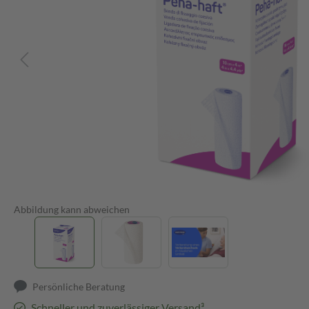
Abbildung kann abweichen
Persönliche Beratung
Schneller und zuverlässiger Versand³