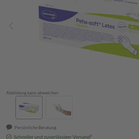
Abbildung kann abweichen
Persönliche Beratung
Schneller und zuverlässiger Versand³