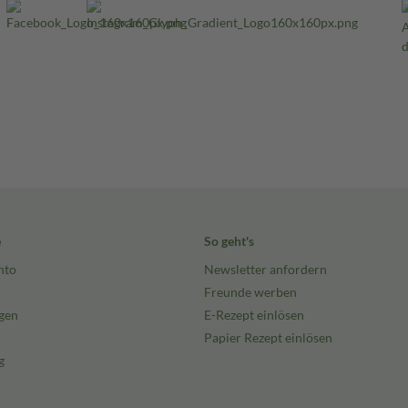
e
So geht's
nto
Newsletter anfordern
Freunde werben
gen
E-Rezept einlösen
Papier Rezept einlösen
g