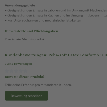
Anwendungsgebiete
• Geeignet für den Einsatz in Laboren und im Umgang mit Flächendes
• Geeignet für den Einsatz in Küchen und Im Umgang mit Lebensmitt
• Für Untersuchungen und medizinische Tätigkeiten
Hinweistexte und Pflichtangaben
Dies ist ein Medizinprodukt.
Kundenbewertungen: Peha-soft Latex Comfort S 10
0 von 0 Bewertungen
Bewerte dieses Produkt!
Teile deine Erfahrungen mit anderen Kunden.
Bewertung schreiben