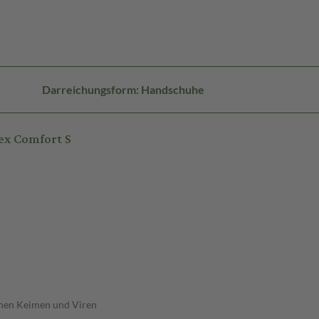
Darreichungsform: Handschuhe
ex Comfort S
enen Keimen und Viren