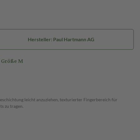
Hersteller: Paul Hartmann AG
i Größe M
schichtung leicht anzuziehen, texturierter Fingerbereich für
ts zu tragen.