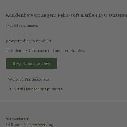
Kundenbewertungen: Peha-soft nitrile FINO Unters
0 von 0 Bewertungen
Bewerte dieses Produkt!
Teile deine Erfahrungen mit anderen Kunden.
Bewertung schreiben
Weitere Produkte aus:
Nitril Handschuhe puderfrei
Versandarten
i.d.R. am nächsten Werktag