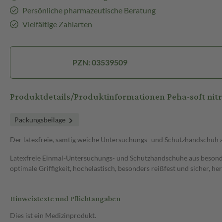
Persönliche pharmazeutische Beratung
Vielfältige Zahlarten
PZN: 03539509
Produktdetails/Produktinformationen Peha-soft nit
Packungsbeilage
Der latexfreie, samtig weiche Untersuchungs- und Schutzhandschuh 
Latexfreie Einmal-Untersuchungs- und Schutzhandschuhe aus besonders
optimale Griffigkeit, hochelastisch, besonders reißfest und sicher, 
Hinweistexte und Pflichtangaben
Dies ist ein Medizinprodukt.