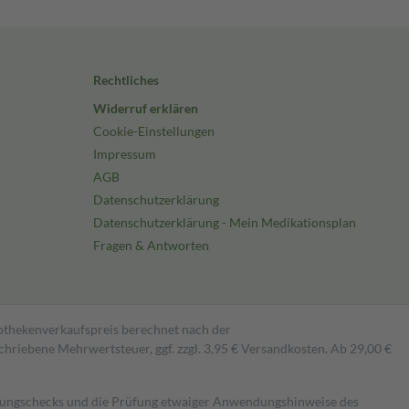
Rechtliches
Widerruf erklären
Cookie-Einstellungen
Impressum
AGB
Datenschutzerklärung
Datenschutzerklärung - Mein Medikationsplan
Fragen & Antworten
pothekenverkaufspreis berechnet nach der
hriebene Mehrwertsteuer, ggf. zzgl. 3,95 € Versandkosten. Ab 29,00 €
kungschecks und die Prüfung etwaiger Anwendungshinweise des