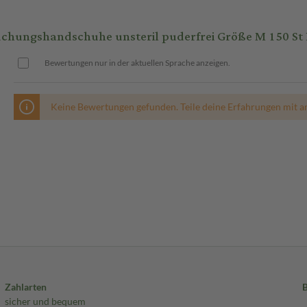
uchungshandschuhe unsteril puderfrei Größe M 150 S
Bewertungen nur in der aktuellen Sprache anzeigen.
Keine Bewertungen gefunden. Teile deine Erfahrungen mit a
Zahlarten
sicher und bequem