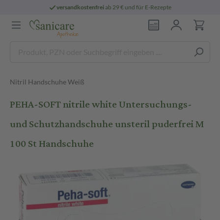
versandkostenfrei
ab 29 € und für E-Rezepte
Nitril Handschuhe Weiß
PEHA-SOFT nitrile white Untersuchungs-
und Schutzhandschuhe unsteril puderfrei M
100 St Handschuhe