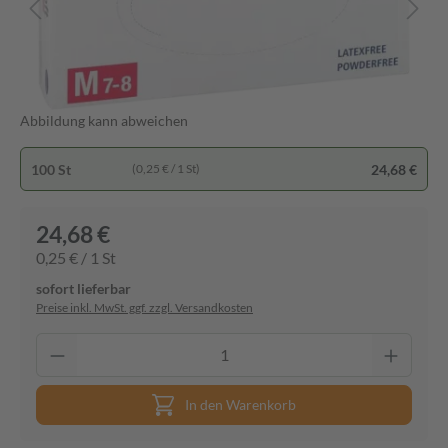
Abbildung kann abweichen
100 St
24,68 €
(0,25 € / 1 St)
24,68 €
0,25 € / 1 St
sofort lieferbar
Preise inkl. MwSt. ggf. zzgl. Versandkosten
In den Warenkorb