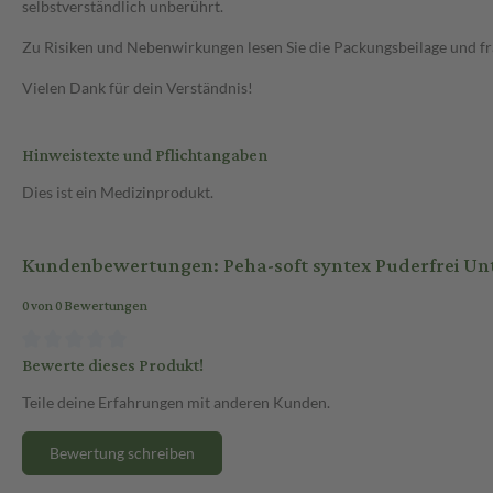
selbstverständlich unberührt.
Zu Risiken und Nebenwirkungen lesen Sie die Packungsbeilage und frag
Vielen Dank für dein Verständnis!
Hinweistexte und Pflichtangaben
Dies ist ein Medizinprodukt.
Kundenbewertungen: Peha-soft syntex Puderfrei U
0 von 0 Bewertungen
Bewerte dieses Produkt!
Teile deine Erfahrungen mit anderen Kunden.
Bewertung schreiben