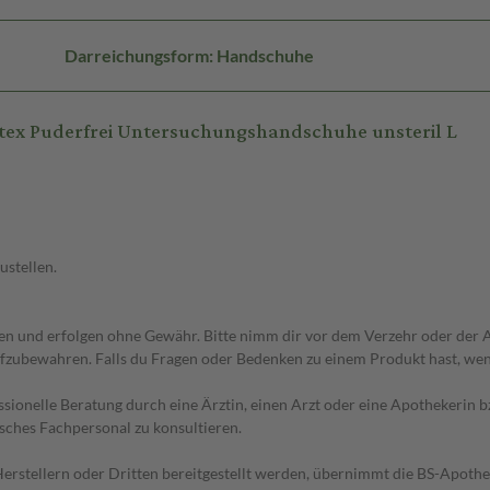
Darreichungsform: Handschuhe
tex Puderfrei Untersuchungshandschuhe unsteril L
ustellen.
 und erfolgen ohne Gewähr. Bitte nimm dir vor dem Verzehr oder der An
fzubewahren. Falls du Fragen oder Bedenken zu einem Produkt hast, wende
essionelle Beratung durch eine Ärztin, einen Arzt oder eine Apothekerin
sches Fachpersonal zu konsultieren.
n Herstellern oder Dritten bereitgestellt werden, übernimmt die BS-Apot