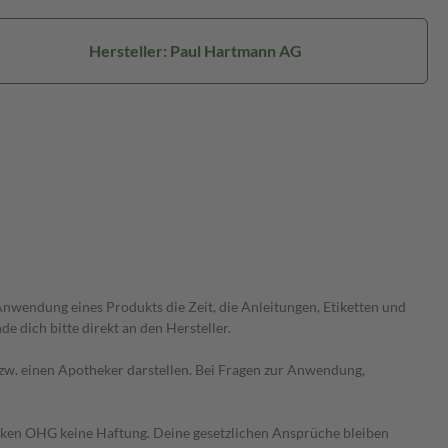
Hersteller: Paul Hartmann AG
wendung eines Produkts die Zeit, die Anleitungen, Etiketten und
 dich bitte direkt an den Hersteller.
 bzw. einen Apotheker darstellen. Bei Fragen zur Anwendung,
heken OHG keine Haftung. Deine gesetzlichen Ansprüche bleiben