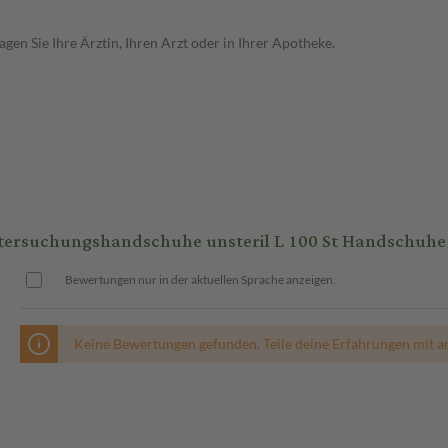
en Sie Ihre Ärztin, Ihren Arzt oder in Ihrer Apotheke.
ntersuchungshandschuhe unsteril L 100 St Handschuhe
Bewertungen nur in der aktuellen Sprache anzeigen.
Keine Bewertungen gefunden. Teile deine Erfahrungen mit a