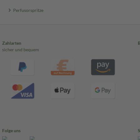
Perfusorspritze
Zahlarten
sicher und bequem
Folge uns