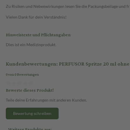
Zu Risiken und Nebenwirkungen lesen Sie die Packungsbeilage und frag
Vielen Dank für dein Verständnis!
Hinweistexte und Pflichtangaben
Dies ist ein Medizinprodukt.
Kundenbewertungen: PERFUSOR Spritze 20 ml ohne A
0 von 0 Bewertungen
Bewerte dieses Produkt!
Teile deine Erfahrungen mit anderen Kunden.
Bewertung schreiben
Weitere Produkte aus: