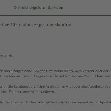
Darreichungsform: Spritzen
itze 20 ml ohne Aspirationskanüle
ustellen.
 und erfolgen ohne Gewähr. Bitte nimm dir vor dem Verzehr oder der An
fzubewahren. Falls du Fragen oder Bedenken zu einem Produkt hast, wende
essionelle Beratung durch eine Ärztin, einen Arzt oder eine Apothekerin
sches Fachpersonal zu konsultieren.
n Herstellern oder Dritten bereitgestellt werden, übernimmt die BS-Apot