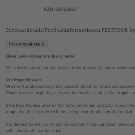
PZN: 08722827
Produktdetails/Produktinformationen PERFUSOR Spr
Packungsbeilage
Diese Seite wird gerade überarbeitet!
Wir arbeiten daran, dir hier bald alle wichtigen Informationen bereitz
Wichtiger Hinweis:
Unsere Produktangaben dienen ausschließlich zu Informationszwecken
Warnhinweise sorgfältig zu lesen und diese für spätere Rückfragen au
Bitte beachte, dass unsere Informationen keinen Ersatz für eine prof
möglichen Risiken oder Nebenwirkungen empfehlen wir dir, medizini
Für die Richtigkeit und Vollständigkeit der Produktangaben, die vo
selbstverständlich unberührt.