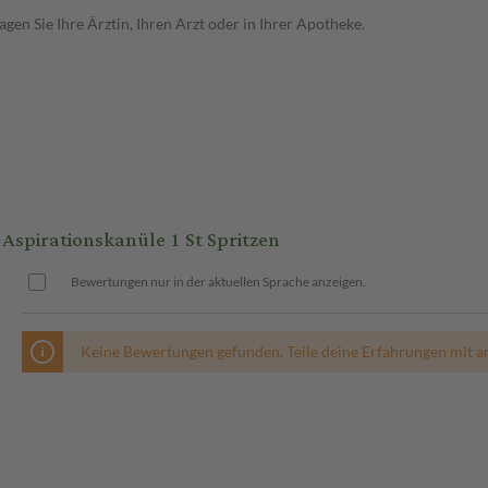
en Sie Ihre Ärztin, Ihren Arzt oder in Ihrer Apotheke.
spirationskanüle 1 St Spritzen
Bewertungen nur in der aktuellen Sprache anzeigen.
Keine Bewertungen gefunden. Teile deine Erfahrungen mit a