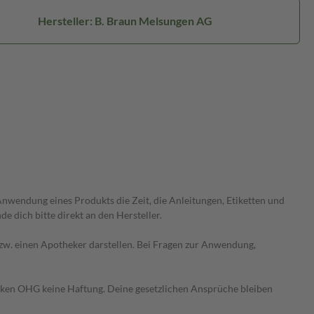
Hersteller: B. Braun Melsungen AG
wendung eines Produkts die Zeit, die Anleitungen, Etiketten und
 dich bitte direkt an den Hersteller.
 bzw. einen Apotheker darstellen. Bei Fragen zur Anwendung,
heken OHG keine Haftung. Deine gesetzlichen Ansprüche bleiben