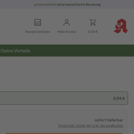
persönliche
pharmazeutische Beratung
Rezept einlösen
Mein Konto
0,00 €
Deine Vorteile
0,94 €
sofort lieferbar
Preise inkl. MwSt. ggf. zzgl. Versandkosten