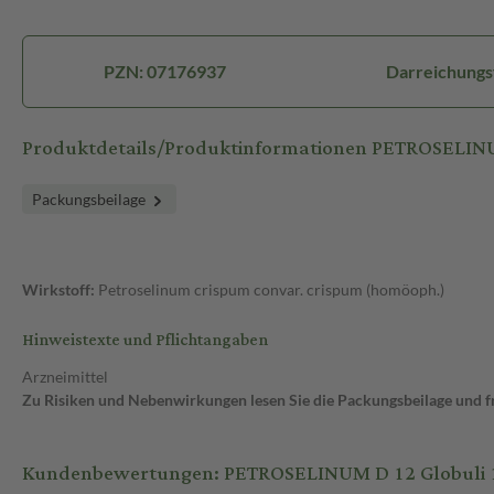
PZN: 07176937
Darreichungs
Produktdetails/Produktinformationen PETROSELINU
Packungsbeilage
Wirkstoff:
Petroselinum crispum convar. crispum (homöoph.)
Hinweistexte und Pflichtangaben
Arzneimittel
Zu Risiken und Nebenwirkungen lesen Sie die Packungsbeilage und fra
Kundenbewertungen: PETROSELINUM D 12 Globuli 1