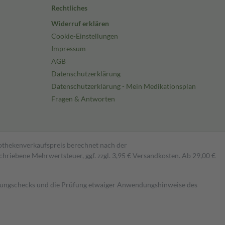
Rechtliches
Widerruf erklären
Cookie-Einstellungen
Impressum
AGB
Datenschutzerklärung
Datenschutzerklärung - Mein Medikationsplan
Fragen & Antworten
pothekenverkaufspreis berechnet nach der
hriebene Mehrwertsteuer, ggf. zzgl. 3,95 € Versandkosten. Ab 29,00 €
kungschecks und die Prüfung etwaiger Anwendungshinweise des