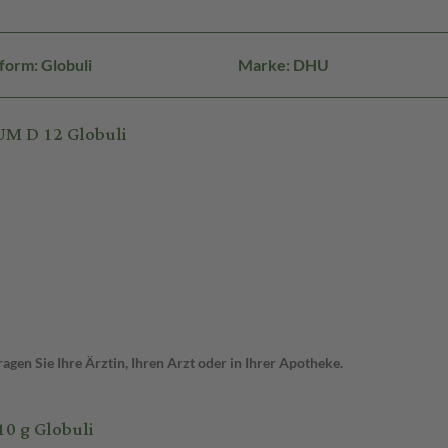
form: Globuli
Marke: DHU
M D 12 Globuli
gen Sie Ihre Ärztin, Ihren Arzt oder in Ihrer Apotheke.
0 g Globuli