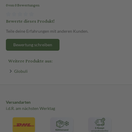
0 von 0 Bewertungen
Bewerte dieses Produkt!
Teile deine Erfahrungen mit anderen Kunden.
Bewertung schreiben
Weitere Produkte aus:
Globuli
Versandarten
i.d.R. am nächsten Werktag