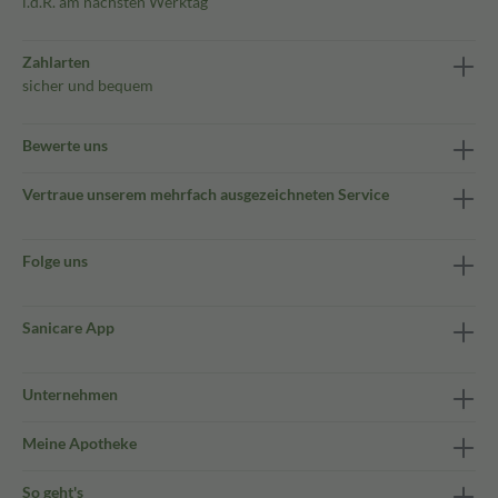
i.d.R. am nächsten Werktag
Zahlarten
sicher und bequem
Bewerte uns
Vertraue unserem mehrfach ausgezeichneten Service
Folge uns
Sanicare App
Unternehmen
Meine Apotheke
So geht's