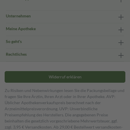
Unternehmen
Meine Apotheke
So geht's
Rechtliches
Widerruf erklären
Zu Risiken und Nebenwirkungen lesen Sie die Packungsbeilage und
fragen Sie Ihre Ärztin, Ihren Arzt oder in Ihrer Apotheke. AVP:
Üblicher Apothekenverkaufspreis berechnet nach der
Arzneimittelpreisverordnung. UVP: Unverbindliche
Preisempfehlung des Herstellers. Die angegebenen Preise
beinhalten die gesetzlich vorgeschriebene Mehrwertsteuer, ggf.
zzgl. 3,95 € Versandkosten. Ab 29,00 € Bestell­wert versand­kosten­