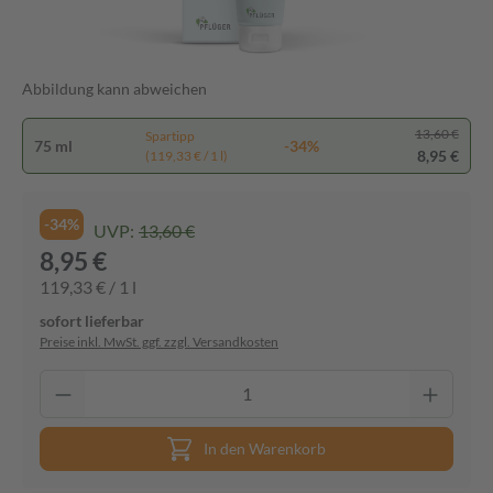
Abbildung kann abweichen
13,60 €
Spartipp
75 ml
-34%
8,95 €
(119,33 € / 1 l)
-34%
UVP:
13,60 €
8,95 €
119,33 € / 1 l
sofort lieferbar
Preise inkl. MwSt. ggf. zzgl. Versandkosten
In den Warenkorb