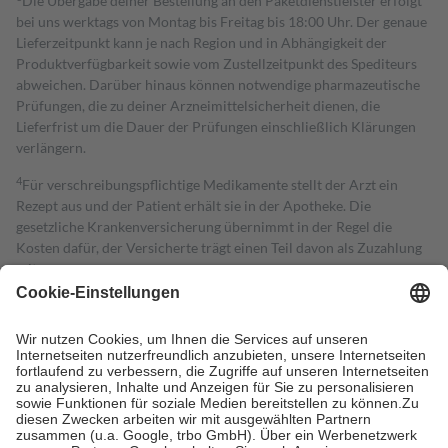
Die Übergabe deiner Bestellung an den Paketdienstleister erfolgt
bei uns werktags von Montag bis Freitag bis 18:00 Uhr. Der genaue
Lieferzeitpunkt kann je nach Region und in Abhängigkeit der
Produktverfügbarkeit sowie vom Zustellzeitpunkt des Spediteurs
abweichen. Darüber hinaus können notwendige pharmazeutische
Prüfungen, die zu deiner Arzneimittelsicherheit dienen, die
Lieferfrist um die Dauer der Prüfungen einschließlich Klärungen
verlängern.
4
Für verschreibungspflichtige Medikamente stellt der Arzt ein
Rezept aus und der Patient erhält sie in der Apotheke. Die
gesetzliche Krankenversicherung übernimmt in der Regel die
Kosten dafür, der Versicherte trägt einen Teil davon als Zuzahlung
mit.
Grundsätzlich leisten Mitglieder Zuzahlungen in Höhe von zehn
Prozent des Abgabepreises,
mindestens
jedoch
fünf Euro
und
höchstens zehn Euro.
Es sind jedoch nie mehr als die tatsächlichen
Kosten der Leistung zu entrichten.
Diese Regeln gelten grundsätzlich auch für Online-Apotheken.
Bei Heilmitteln und häuslicher Krankenpflege beträgt die
Zuzahlung zehn Prozent der Kosten sowie zehn Euro je
Verordnung.