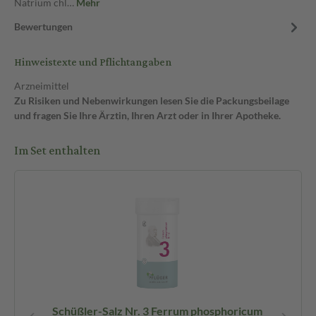
Natrium chl…
Mehr
Bewertungen
Hinweistexte und Pflichtangaben
Arzneimittel
Zu Risiken und Nebenwirkungen lesen Sie die Packungsbeilage
und fragen Sie Ihre Ärztin, Ihren Arzt oder in Ihrer Apotheke.
Im Set enthalten
Schüßler-Salz Nr. 3 Ferrum phosphoricum
Sc