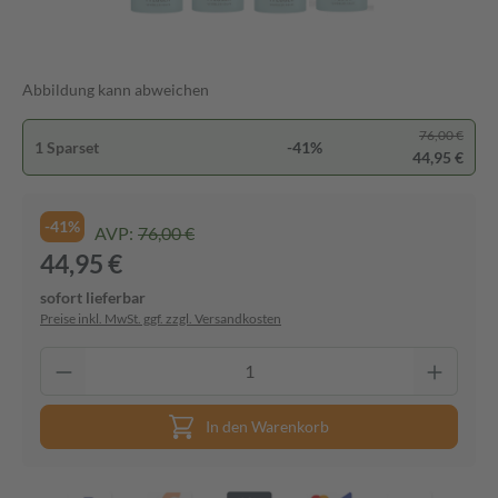
Abbildung kann abweichen
76,00 €
1 Sparset
-41%
44,95 €
-41%
AVP:
76,00 €
44,95 €
sofort lieferbar
Preise inkl. MwSt. ggf. zzgl. Versandkosten
In den Warenkorb