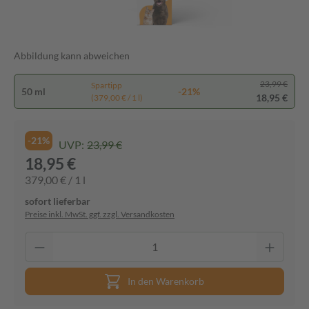
Abbildung kann abweichen
23,99 €
Spartipp
50 ml
-21%
18,95 €
(379,00 € / 1 l)
-21%
UVP:
23,99 €
18,95 €
379,00 € / 1 l
sofort lieferbar
Preise inkl. MwSt. ggf. zzgl. Versandkosten
In den Warenkorb