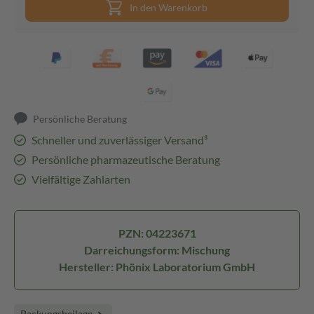
In den Warenkorb
Persönliche Beratung
Schneller und zuverlässiger Versand³
Persönliche pharmazeutische Beratung
Vielfältige Zahlarten
PZN: 04223671
Darreichungsform: Mischung
Hersteller: Phönix Laboratorium GmbH
Packungsbeilage