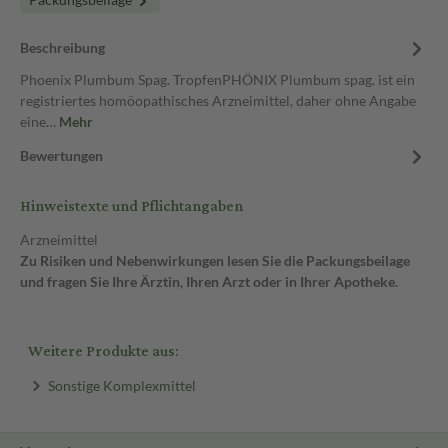
Beschreibung
Phoenix Plumbum Spag. TropfenPHÖNIX Plumbum spag. ist ein
registriertes homöopathisches Arzneimittel, daher ohne Angabe
eine…
Mehr
Bewertungen
Hinweistexte und Pflichtangaben
Arzneimittel
Zu Risiken und Nebenwirkungen lesen Sie die Packungsbeilage
und fragen Sie Ihre Ärztin, Ihren Arzt oder in Ihrer Apotheke.
Weitere Produkte aus:
Sonstige Komplexmittel