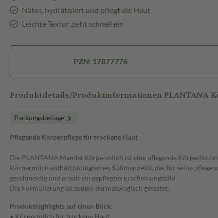
Nährt, hydratisiert und pflegt die Haut
Leichte Textur zieht schnell ein
PZN: 17877776
Produktdetails/Produktinformationen PLANTANA K
Packungsbeilage
Pflegende Körperpflege für trockene Haut
Die PLANTANA Mandel Körpermilch ist eine pflegende Körperlotion, di
Körpermilch enthält biologisches Süßmandelöl, das für seine pflegende
geschmeidig und erhält ein gepflegtes Erscheinungsbild.
Die Formulierung ist zudem dermatologisch getestet.
Produkthighlights auf einen Blick:
• Körpermilch für trockene Haut