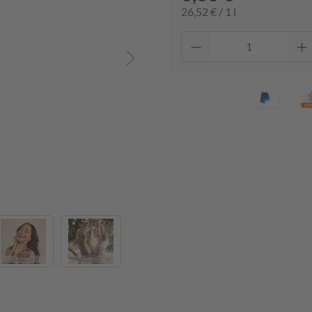
26,52 € / 1 l