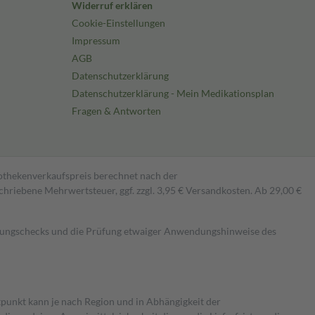
Widerruf erklären
Cookie-Einstellungen
Impressum
AGB
Datenschutzerklärung
Datenschutzerklärung - Mein Medikationsplan
Fragen & Antworten
pothekenverkaufspreis berechnet nach der
hriebene Mehrwertsteuer, ggf. zzgl. 3,95 € Versandkosten. Ab 29,00 €
kungschecks und die Prüfung etwaiger Anwendungshinweise des
itpunkt kann je nach Region und in Abhängigkeit der