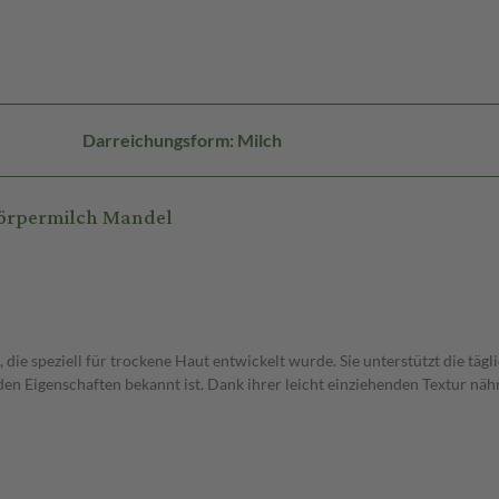
Darreichungsform: Milch
örpermilch Mandel
e speziell für trockene Haut entwickelt wurde. Sie unterstützt die tägl
n Eigenschaften bekannt ist. Dank ihrer leicht einziehenden Textur nährt