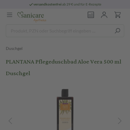
versandkostenfrei
ab 29 € und für E-Rezepte
Duschgel
PLANTANA Pflegeduschbad Aloe Vera 500 ml
Duschgel