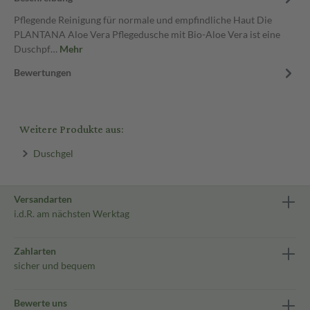
Pflegende Reinigung für normale und empfindliche Haut Die
PLANTANA Aloe Vera Pflegedusche mit Bio-Aloe Vera ist eine
Duschpf…
Mehr
Bewertungen
Weitere Produkte aus:
Duschgel
Versandarten
i.d.R. am nächsten Werktag
Zahlarten
sicher und bequem
Bewerte uns