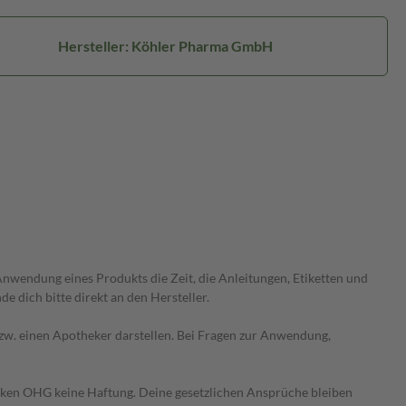
Hersteller: Köhler Pharma GmbH
wendung eines Produkts die Zeit, die Anleitungen, Etiketten und
 dich bitte direkt an den Hersteller.
 bzw. einen Apotheker darstellen. Bei Fragen zur Anwendung,
heken OHG keine Haftung. Deine gesetzlichen Ansprüche bleiben