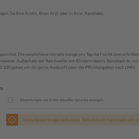
en Sie Ihre Ärztin, Ihren Arzt oder in Ihrer Apotheke.
gsmittel. Die empfohlene Verzehrmenge pro Tag darf nicht überschritten
weise. Außerhalb der Reichweite von Kindern lagern. Benötigst du vor 
00 geben wir dir gerne Auskunft über die Pflichtangaben nach LMIV.
ln
Bewertungen nur in der aktuellen Sprache anzeigen.
Keine Bewertungen gefunden. Teile deine Erfahrungen mit a