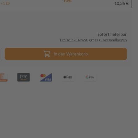
-10%
10,35 €
/ 1 St)
sofort lieferbar
Preise inkl. MwSt. ggf. zzgl. Versandkosten
In den Warenkorb