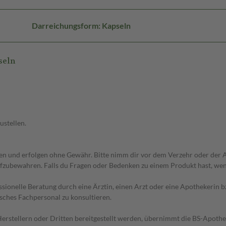
Darreichungsform: Kapseln
seln
ustellen.
 und erfolgen ohne Gewähr. Bitte nimm dir vor dem Verzehr oder der An
fzubewahren. Falls du Fragen oder Bedenken zu einem Produkt hast, wende
essionelle Beratung durch eine Ärztin, einen Arzt oder eine Apothekerin
sches Fachpersonal zu konsultieren.
n Herstellern oder Dritten bereitgestellt werden, übernimmt die BS-Apot