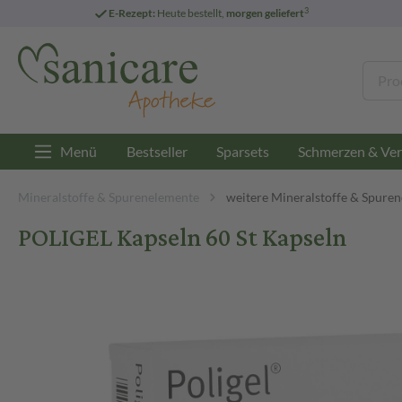
3
E-Rezept:
Heute bestellt,
morgen geliefert
Menü
Bestseller
Sparsets
Schmerzen & Ver
Mineralstoffe & Spurenelemente
weitere Mineralstoffe & Spure
POLIGEL Kapseln 60 St Kapseln