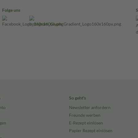
Folge uns
e
So geht's
nto
Newsletter anfordern
Freunde werben
gen
E-Rezept einlösen
Papier Rezept einlösen