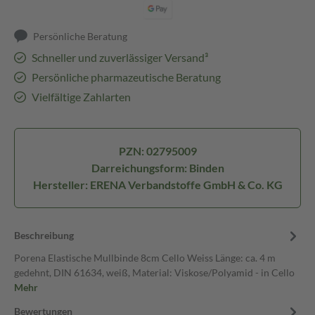
Persönliche Beratung
Schneller und zuverlässiger Versand³
Persönliche pharmazeutische Beratung
Vielfältige Zahlarten
PZN: 02795009
Darreichungsform: Binden
Hersteller: ERENA Verbandstoffe GmbH & Co. KG
Beschreibung
Porena Elastische Mullbinde 8cm Cello Weiss Länge: ca. 4 m
gedehnt, DIN 61634, weiß, Material: Viskose/Polyamid - in Cello
Mehr
Bewertungen