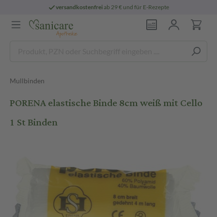
versandkostenfrei
ab 29 € und für E-Rezepte
Mullbinden
PORENA elastische Binde 8cm weiß mit Cello
1 St Binden