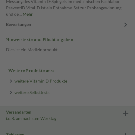
Messung des Vitamin D-Spiegels im medizinischen Fachlabor
PreventID Vital-D ist ein Entnahme-Set zur Probengewinnung
und de…
Mehr
Bewertungen
Hinweistexte und Pflichtangaben
Dies ist ein Medizinprodukt.
Weitere Produkte aus:
weitere Vitamin D Produkte
weitere Selbsttests
Versandarten
i.d.R. am nächsten Werktag
Zahlarten