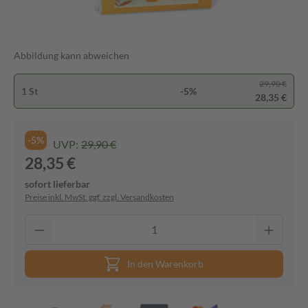
Abbildung kann abweichen
29,90 €
1 St
-5%
28,35 €
-5%
UVP:
29,90 €
28,35 €
sofort lieferbar
Preise inkl. MwSt. ggf. zzgl. Versandkosten
In den Warenkorb