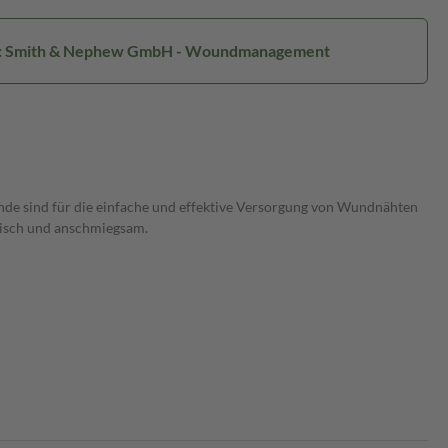
r: Smith & Nephew GmbH - Woundmanagement
e sind für die einfache und effektive Versorgung von Wundnähten
tisch und anschmiegsam.