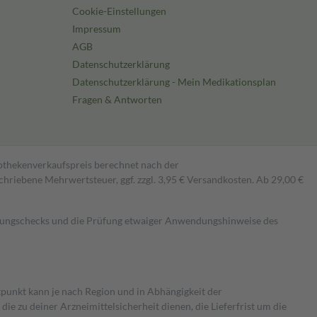
Cookie-Einstellungen
Impressum
AGB
Datenschutzerklärung
Datenschutzerklärung - Mein Medikationsplan
Fragen & Antworten
pothekenverkaufspreis berechnet nach der
hriebene Mehrwertsteuer, ggf. zzgl. 3,95 € Versandkosten. Ab 29,00 €
kungschecks und die Prüfung etwaiger Anwendungshinweise des
itpunkt kann je nach Region und in Abhängigkeit der
 zu deiner Arzneimittelsicherheit dienen, die Lieferfrist um die