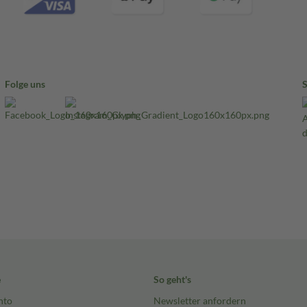
Folge uns
e
So geht's
nto
Newsletter anfordern