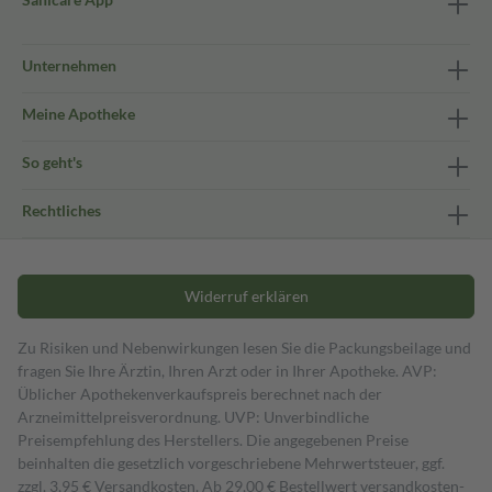
Unternehmen
Meine Apotheke
So geht's
Rechtliches
Widerruf erklären
Zu Risiken und Nebenwirkungen lesen Sie die Packungsbeilage und
fragen Sie Ihre Ärztin, Ihren Arzt oder in Ihrer Apotheke. AVP:
Üblicher Apothekenverkaufspreis berechnet nach der
Arzneimittelpreisverordnung. UVP: Unverbindliche
Preisempfehlung des Herstellers. Die angegebenen Preise
beinhalten die gesetzlich vorgeschriebene Mehrwertsteuer, ggf.
zzgl. 3,95 € Versandkosten. Ab 29,00 € Bestell­wert versand­kosten­