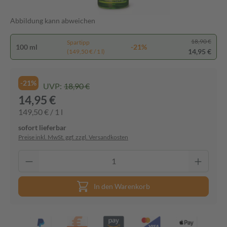
Abbildung kann abweichen
18,90 €
Spartipp
100 ml
-21%
14,95 €
(149,50 € / 1 l)
-21%
UVP:
18,90 €
14,95 €
149,50 € / 1 l
sofort lieferbar
Preise inkl. MwSt. ggf. zzgl. Versandkosten
In den Warenkorb