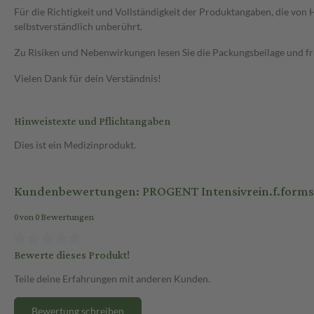
Für die Richtigkeit und Vollständigkeit der Produktangaben, die vo
selbstverständlich unberührt.
Zu Risiken und Nebenwirkungen lesen Sie die Packungsbeilage und frag
Vielen Dank für dein Verständnis!
Hinweistexte und Pflichtangaben
Dies ist ein Medizinprodukt.
Kundenbewertungen: PROGENT Intensivrein.f.forms
0 von 0 Bewertungen
Bewerte dieses Produkt!
Teile deine Erfahrungen mit anderen Kunden.
Bewertung schreiben