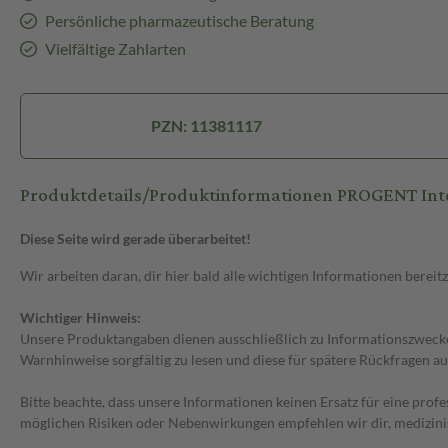
Persönliche pharmazeutische Beratung
Vielfältige Zahlarten
PZN: 11381117
Produktdetails/Produktinformationen PROGENT Inte
Diese Seite wird gerade überarbeitet!
Wir arbeiten daran, dir hier bald alle wichtigen Informationen bereitz
Wichtiger Hinweis:
Unsere Produktangaben dienen ausschließlich zu Informationszwecken
Warnhinweise sorgfältig zu lesen und diese für spätere Rückfragen au
Bitte beachte, dass unsere Informationen keinen Ersatz für eine prof
möglichen Risiken oder Nebenwirkungen empfehlen wir dir, medizini