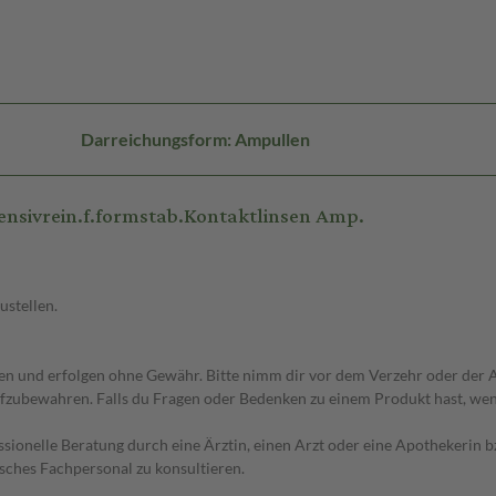
Darreichungsform: Ampullen
nsivrein.f.formstab.Kontaktlinsen Amp.
ustellen.
 und erfolgen ohne Gewähr. Bitte nimm dir vor dem Verzehr oder der An
fzubewahren. Falls du Fragen oder Bedenken zu einem Produkt hast, wende
essionelle Beratung durch eine Ärztin, einen Arzt oder eine Apothekerin
sches Fachpersonal zu konsultieren.