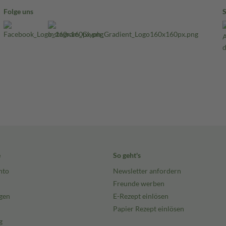
Folge uns
e
So geht's
nto
Newsletter anfordern
Freunde werben
gen
E-Rezept einlösen
Papier Rezept einlösen
g