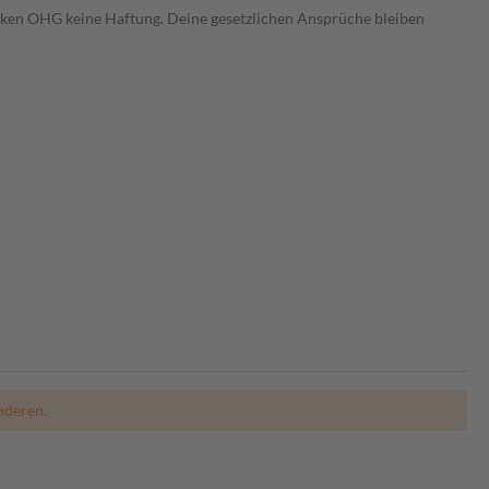
heken OHG keine Haftung. Deine gesetzlichen Ansprüche bleiben
nderen.