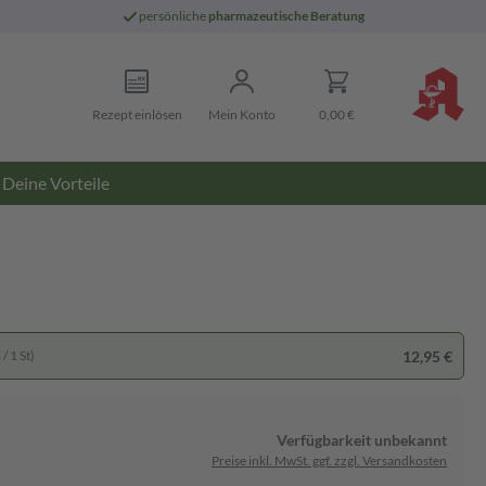
persönliche
pharmazeutische Beratung
Rezept einlösen
Mein Konto
0,00 €
Deine Vorteile
12,95 €
/ 1 St)
Verfügbarkeit unbekannt
Preise inkl. MwSt. ggf. zzgl. Versandkosten