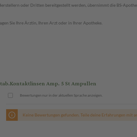
n Herstellern oder Dritten bereitgestellt werden, übernimmt die BS-Apot
en Sie Ihre Ärztin, Ihren Arzt oder in Ihrer Apotheke.
tab.Kontaktlinsen Amp. 5 St Ampullen
Bewertungen nur in der aktuellen Sprache anzeigen.
Keine Bewertungen gefunden. Teile deine Erfahrungen mit a