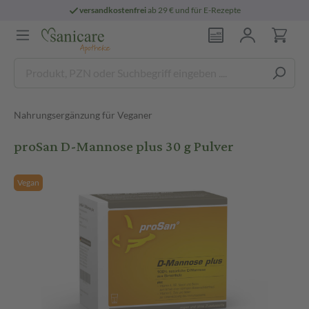
versandkostenfrei
ab 29 € und für E-Rezepte
Nahrungsergänzung für Veganer
proSan D-Mannose plus 30 g Pulver
Vegan