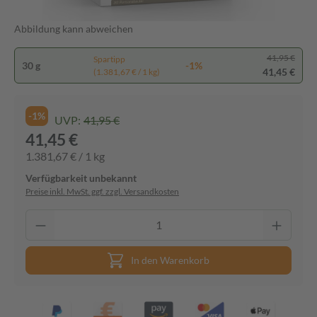
Abbildung kann abweichen
41,95 €
Spartipp
30 g
-1%
41,45 €
(1.381,67 € / 1 kg)
-1%
UVP:
41,95 €
41,45 €
1.381,67 € / 1 kg
Verfügbarkeit unbekannt
Preise inkl. MwSt. ggf. zzgl. Versandkosten
In den Warenkorb