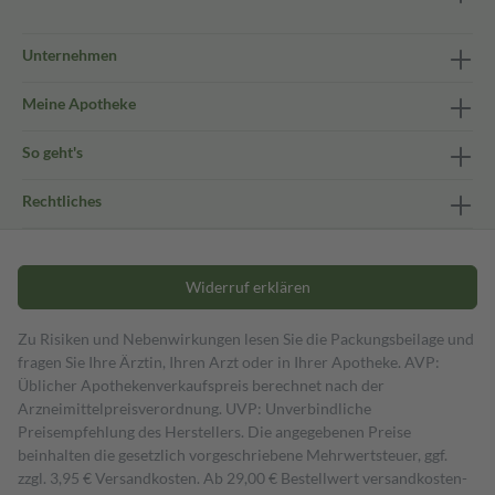
Unternehmen
Meine Apotheke
So geht's
Rechtliches
Widerruf erklären
Zu Risiken und Nebenwirkungen lesen Sie die Packungsbeilage und
fragen Sie Ihre Ärztin, Ihren Arzt oder in Ihrer Apotheke. AVP:
Üblicher Apothekenverkaufspreis berechnet nach der
Arzneimittelpreisverordnung. UVP: Unverbindliche
Preisempfehlung des Herstellers. Die angegebenen Preise
beinhalten die gesetzlich vorgeschriebene Mehrwertsteuer, ggf.
zzgl. 3,95 € Versandkosten. Ab 29,00 € Bestell­wert versand­kosten­