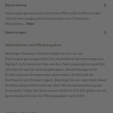
Beschreibung
Nahrungsergänzung mit wertvollen Mikronährstoffen proSan
vital ist eine ausgesuchte Kombination von Vitaminen,
Mineralien,…
Mehr
Bewertungen
Hinweistexte und Pflichtangaben
Wichtiger Hinweis: Hierbei handelt es sich um ein
Nahrungsergänzungsmittel. Die empfohlene Verzehrmenge pro
Tag darf nicht überschritten werden. Nahrungsergänzungsmittel
sind kein Ersatz für eine ausgewogene, abwechslungsreiche
Ernährung und eine gesunde Lebensweise. Außerhalb der
Reichweite von Kindern lagern. Benötigst du vor dem Kauf dieses
Artikels nähere Informationen über die Zusammensetzung des
Produktes? Unter der Rufnummer 05424 6 470 100 geben wir dir
gerne Auskunft über die Pflichtangaben nach LMIV.