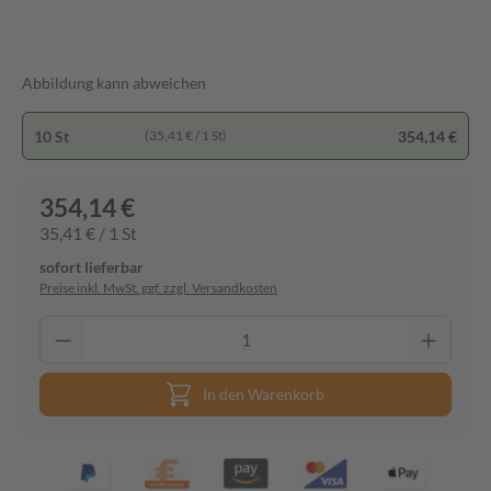
Abbildung kann abweichen
10 St
354,14 €
(35,41 € / 1 St)
354,14 €
35,41 € / 1 St
sofort lieferbar
Preise inkl. MwSt. ggf. zzgl. Versandkosten
In den Warenkorb