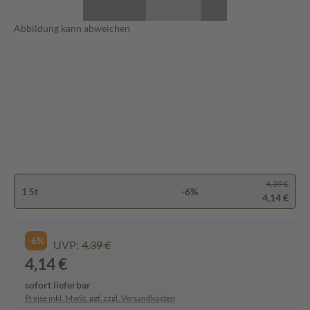
Abbildung kann abweichen
4,39 €
1 St
-6%
4,14 €
-6%
UVP:
4,39 €
4,14 €
sofort lieferbar
Preise inkl. MwSt. ggf. zzgl. Versandkosten