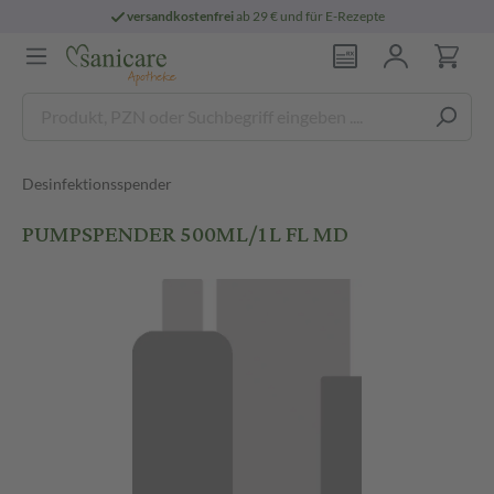
versandkostenfrei
ab 29 € und für E-Rezepte
Desinfektionsspender
PUMPSPENDER 500ML/1L FL MD