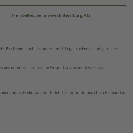
Hersteller: Serumwerk Bernburg AG
sin Panthenol
auch besonders zur Pflege trockener und gereizter
en gesamten Körper und im Gesicht angewendet werden.
 sogenannten Epikutan oder Patch Test dermatologisch an Probanden