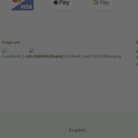
Folge uns
e
So geht's