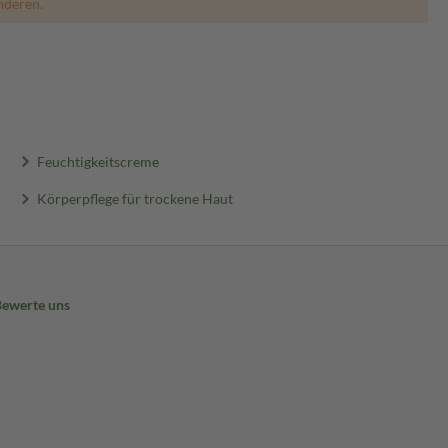
nderen.
Feuchtigkeitscreme
Körperpflege für trockene Haut
Bewerte uns