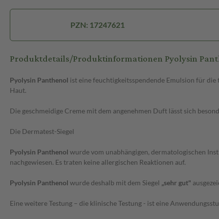
PZN: 17247621
Produktdetails/Produktinformationen Pyolysin Pan
Pyolysin Panthenol
ist eine feuchtigkeitsspendende Emulsion für die
Haut.
Die geschmeidige Creme mit dem angenehmen Duft lässt sich besonder
Die Dermatest-Siegel
Pyolysin Panthenol
wurde vom unabhängigen, dermatologischen Insti
nachgewiesen. Es traten keine allergischen Reaktionen auf.
Pyolysin Panthenol
wurde deshalb mit dem Siegel
„sehr gut"
ausgezei
Eine weitere Testung – die klinische Testung - ist eine Anwendungsstu