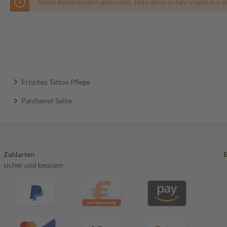
Keine Bewertungen gefunden. Teile deine Erfahrungen mit a
Frisches Tattoo Pflege
Panthenol Salbe
Zahlarten
sicher und bequem