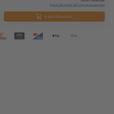
sofort lieferbar
Preise inkl. MwSt. ggf. zzgl. Versandkosten
In den Warenkorb