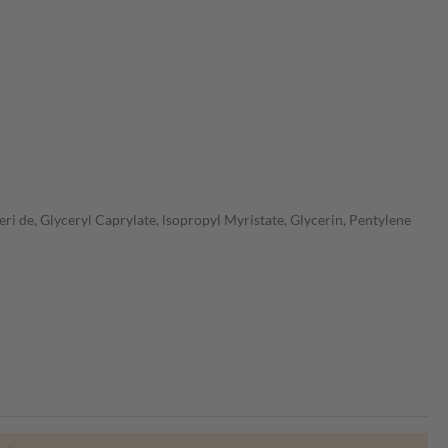
ri de, Glyceryl Caprylate, lsopropyl Myristate, Glycerin, Pentylene