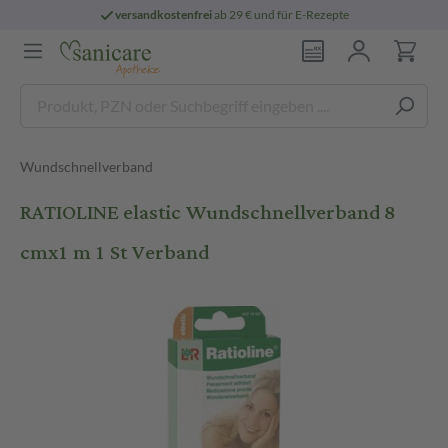
versandkostenfrei
ab 29 € und für E-Rezepte
Wundschnellverband
RATIOLINE elastic Wundschnellverband 8
cmx1 m 1 St Verband