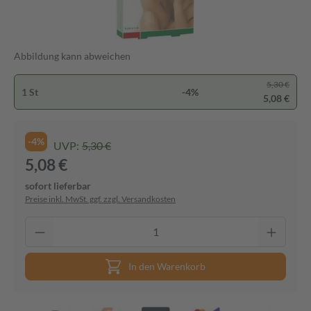
Abbildung kann abweichen
5,30 €
1 St
-4%
5,08 €
-4%
UVP:
5,30 €
5,08 €
sofort lieferbar
Preise inkl. MwSt. ggf. zzgl. Versandkosten
In den Warenkorb