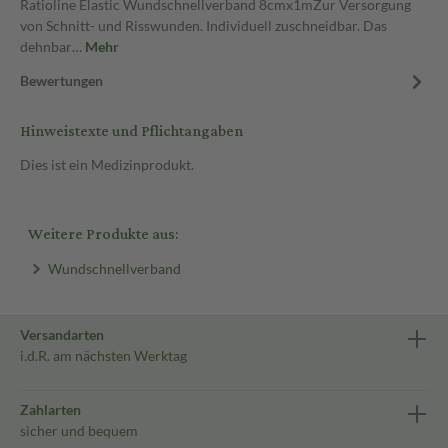
Ratioline Elastic Wundschnellverband 8cmx1mZur Versorgung
von Schnitt- und Risswunden. Individuell zuschneidbar. Das
dehnbar…
Mehr
Bewertungen
Hinweistexte und Pflichtangaben
Dies ist ein Medizinprodukt.
Weitere Produkte aus:
Wundschnellverband
Versandarten
i.d.R. am nächsten Werktag
Zahlarten
sicher und bequem