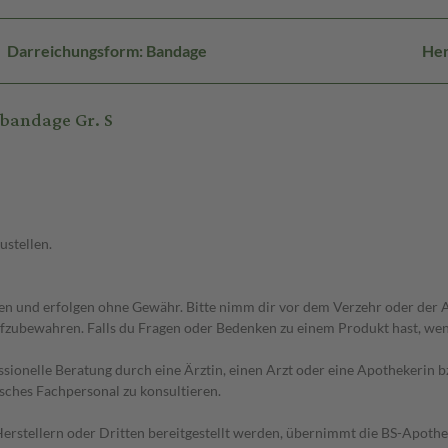
Darreichungsform: Bandage
Her
ebandage Gr. S
ustellen.
 und erfolgen ohne Gewähr. Bitte nimm dir vor dem Verzehr oder der An
fzubewahren. Falls du Fragen oder Bedenken zu einem Produkt hast, wende
essionelle Beratung durch eine Ärztin, einen Arzt oder eine Apothekerin
sches Fachpersonal zu konsultieren.
n Herstellern oder Dritten bereitgestellt werden, übernimmt die BS-Apot