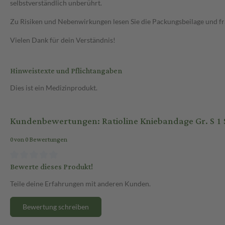
selbstverständlich unberührt.
Zu Risiken und Nebenwirkungen lesen Sie die Packungsbeilage und frag
Vielen Dank für dein Verständnis!
Hinweistexte und Pflichtangaben
Dies ist ein Medizinprodukt.
Kundenbewertungen: Ratioline Kniebandage Gr. S 1
0 von 0 Bewertungen
Bewerte dieses Produkt!
Teile deine Erfahrungen mit anderen Kunden.
Bewertung schreiben