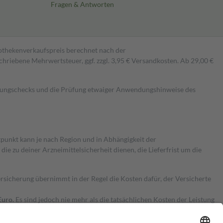
Fragen & Antworten
pothekenverkaufspreis berechnet nach der
hriebene Mehrwertsteuer, ggf. zzgl. 3,95 € Versandkosten. Ab 29,00 €
kungschecks und die Prüfung etwaiger Anwendungshinweise des
itpunkt kann je nach Region und in Abhängigkeit der
 zu deiner Arzneimittelsicherheit dienen, die Lieferfrist um die
ersicherung übernimmt in der Regel die Kosten dafür, der Versicherte
Euro.
Es sind jedoch nie mehr als die tatsächlichen Kosten der Leistung