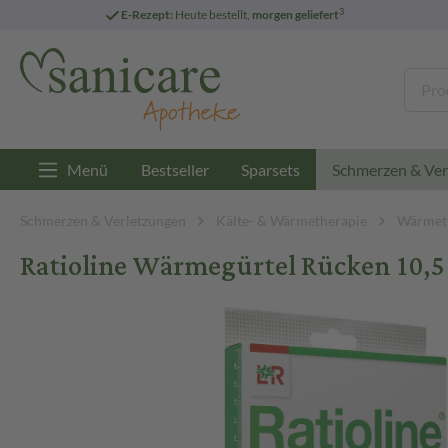
3
E-Rezept:
Heute bestellt,
morgen geliefert
Menü
Bestseller
Sparsets
Schmerzen & Ver
Schmerzen & Verletzungen
Kälte- & Wärmetherapie
Wärmet
Ratioline Wärmegürtel Rücken 10,5 x