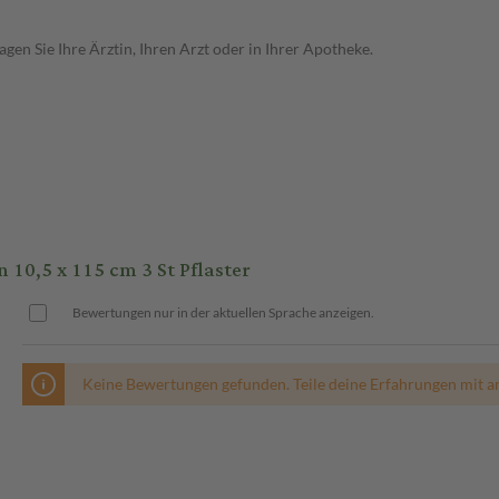
en Sie Ihre Ärztin, Ihren Arzt oder in Ihrer Apotheke.
0,5 x 115 cm 3 St Pflaster
Bewertungen nur in der aktuellen Sprache anzeigen.
Keine Bewertungen gefunden. Teile deine Erfahrungen mit a