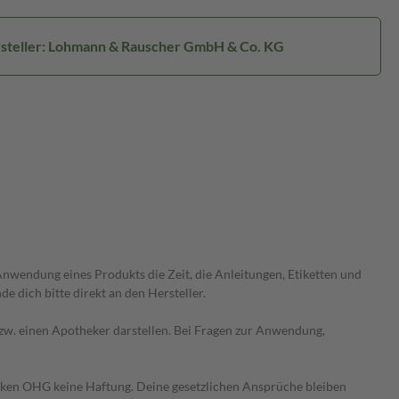
steller: Lohmann & Rauscher GmbH & Co. KG
wendung eines Produkts die Zeit, die Anleitungen, Etiketten und
 dich bitte direkt an den Hersteller.
 bzw. einen Apotheker darstellen. Bei Fragen zur Anwendung,
heken OHG keine Haftung. Deine gesetzlichen Ansprüche bleiben