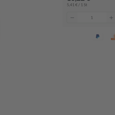
5,41 € / 1 St