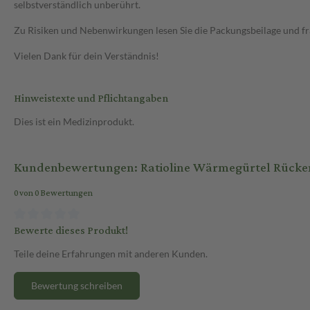
selbstverständlich unberührt.
Zu Risiken und Nebenwirkungen lesen Sie die Packungsbeilage und frag
Vielen Dank für dein Verständnis!
Hinweistexte und Pflichtangaben
Dies ist ein Medizinprodukt.
Kundenbewertungen: Ratioline Wärmegürtel Rücken 1
0 von 0 Bewertungen
Bewerte dieses Produkt!
Teile deine Erfahrungen mit anderen Kunden.
Bewertung schreiben