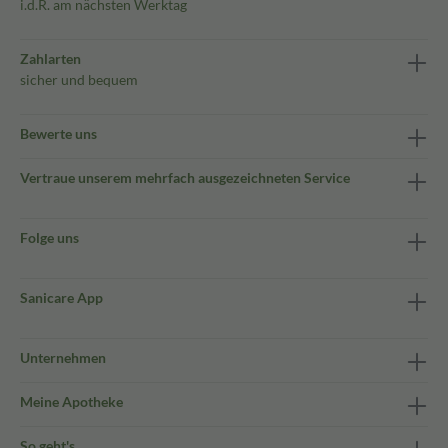
i.d.R. am nächsten Werktag
Zahlarten
sicher und bequem
Bewerte uns
Vertraue unserem mehrfach ausgezeichneten Service
Folge uns
Sanicare App
Unternehmen
Meine Apotheke
So geht's