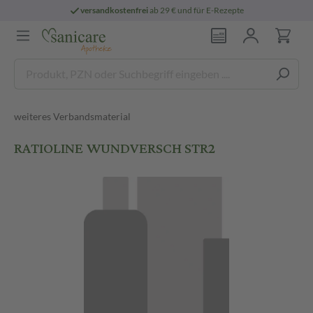
versandkostenfrei
ab 29 € und für E-Rezepte
weiteres Verbandsmaterial
RATIOLINE WUNDVERSCH STR2