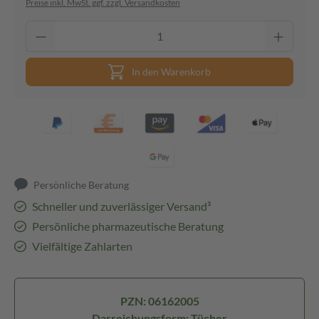
Preise inkl. MwSt. ggf. zzgl. Versandkosten
In den Warenkorb
Persönliche Beratung
Schneller und zuverlässiger Versand³
Persönliche pharmazeutische Beratung
Vielfältige Zahlarten
PZN: 06162005
Darreichungsform: Tücher