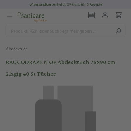
versandkostenfrei
ab 29 € und für E-Rezepte
Abdecktuch
RAUCODRAPE N OP Abdecktuch 75x90 cm
2lagig 40 St Tücher