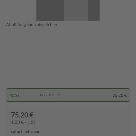
Abbildung kann abweichen
40 St
75,20 €
(1,88 € / 1 St)
75,20 €
1,88 € / 1 St
sofort lieferbar