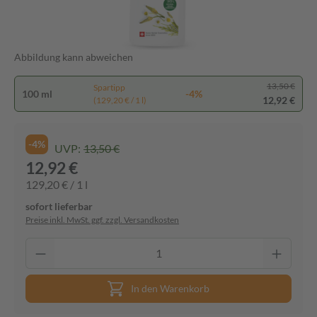
Abbildung kann abweichen
13,50 €
Spartipp
100 ml
-4%
12,92 €
(129,20 € / 1 l)
-4%
UVP:
13,50 €
12,92 €
129,20 € / 1 l
sofort lieferbar
Preise inkl. MwSt. ggf. zzgl. Versandkosten
In den Warenkorb