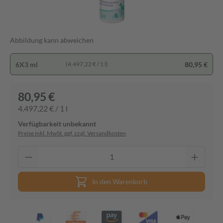
Abbildung kann abweichen
6X3 ml
80,95 €
(4.497,22 € / 1 l)
80,95 €
4.497,22 € / 1 l
Verfügbarkeit unbekannt
Preise inkl. MwSt. ggf. zzgl. Versandkosten
In den Warenkorb