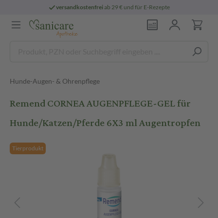
versandkostenfrei
ab 29 € und für E-Rezepte
Hunde-Augen- & Ohrenpflege
Remend CORNEA AUGENPFLEGE-GEL für
Hunde/Katzen/Pferde 6X3 ml Augentropfen
Tierprodukt