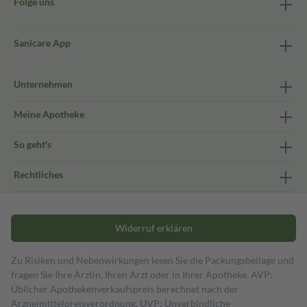
Folge uns
Sanicare App
Unternehmen
Meine Apotheke
So geht's
Rechtliches
Widerruf erklären
Zu Risiken und Nebenwirkungen lesen Sie die Packungsbeilage und
fragen Sie Ihre Ärztin, Ihren Arzt oder in Ihrer Apotheke. AVP:
Üblicher Apothekenverkaufspreis berechnet nach der
Arzneimittelpreisverordnung. UVP: Unverbindliche