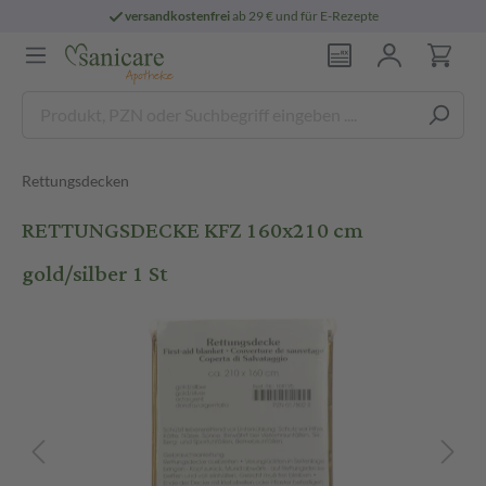
versandkostenfrei
ab 29 € und für E-Rezepte
Rettungsdecken
RETTUNGSDECKE KFZ 160x210 cm
gold/silber 1 St