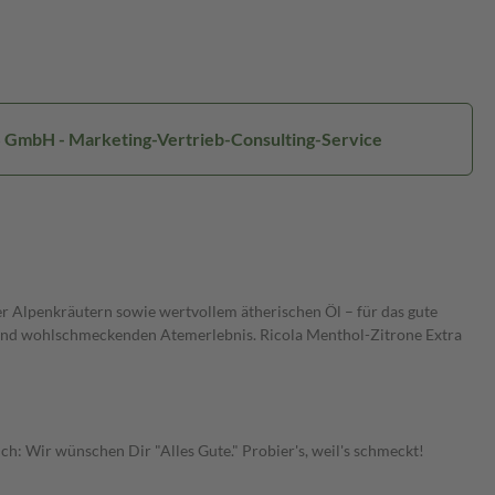
 GmbH - Marketing-Vertrieb-Consulting-Service
r Alpenkräutern sowie wertvollem ätherischen Öl – für das gute
und wohlschmeckenden Atemerlebnis. Ricola Menthol-Zitrone Extra
h: Wir wünschen Dir "Alles Gute." Probier's, weil's schmeckt!