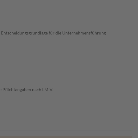
ige Entscheidungsgrundlage für die Unternehmensführung
e Pflichtangaben nach LMIV.