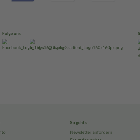
Folge uns
e
So geht's
nto
Newsletter anfordern
Freunde werben