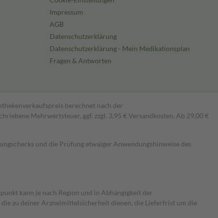
Impressum
AGB
Datenschutzerklärung
Datenschutzerklärung - Mein Medikationsplan
Fragen & Antworten
pothekenverkaufspreis berechnet nach der
hriebene Mehrwertsteuer, ggf. zzgl. 3,95 € Versandkosten. Ab 29,00 €
kungschecks und die Prüfung etwaiger Anwendungshinweise des
itpunkt kann je nach Region und in Abhängigkeit der
 zu deiner Arzneimittelsicherheit dienen, die Lieferfrist um die