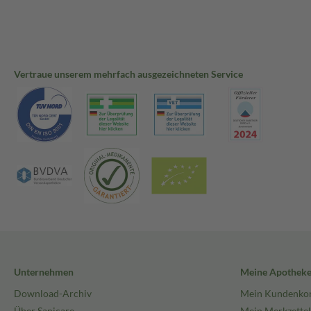
Vertraue unserem mehrfach ausgezeichneten Service
Unternehmen
Meine Apothek
Download-Archiv
Mein Kundenko
Über Sanicare
Mein Merkzettel