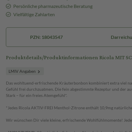
Persönliche pharmazeutische Beratung
Vielfältige Zahlarten
PZN: 18043547
Darreich
Produktdetails/Produktinformationen Ricola MI
LMIV Angaben
Das wohltuend-erfrischende Kräuterbonbon kombiniert extra viel nat
Gefühl frei durchzuatmen. Die fein abgestimmte Rezeptur und der
Stark – für ein freies Atemgefühl*.
*Jedes Ricola AKTIV-FREI Menthol-Zitrone enthält 10,9mg natürliche
Wir wünschen Dir viele kleine, erfrischende Wohlfühlmomente! Jedes 