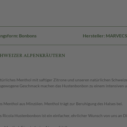
ungsform: Bonbons
Hersteller: MARVECS
T SCHWEIZER ALPENKRÄUTERN
ürliches Menthol mit saftiger Zitrone und unseren natürlichen Schweize
 ausgewogene Geschmack machen das Hustenbonbon zu einem intensiven 
s Menthol aus Minzölen. Menthol trägt zur Beruhigung des Halses bei.
Ricola Hustenbonbon ist ein einfacher, ehrlicher Wunsch von uns an Dic