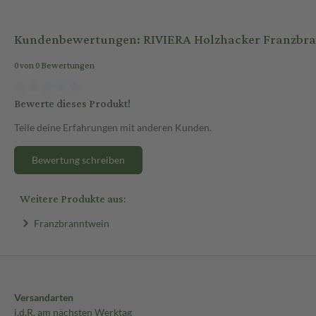
Kundenbewertungen: RIVIERA Holzhacker Franzbra
0 von 0 Bewertungen
Bewerte dieses Produkt!
Teile deine Erfahrungen mit anderen Kunden.
Bewertung schreiben
Weitere Produkte aus:
Franzbranntwein
Versandarten
i.d.R. am nächsten Werktag