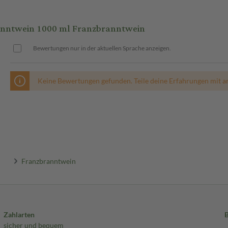
nntwein 1000 ml Franzbranntwein
Bewertungen nur in der aktuellen Sprache anzeigen.
Keine Bewertungen gefunden. Teile deine Erfahrungen mit a
Franzbranntwein
Zahlarten
sicher und bequem