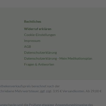
Rechtliches
Widerruf erklären
Cookie-Einstellungen
Impressum
AGB
Datenschutzerklärung
Datenschutzerklärung - Mein Medikationsplan
Fragen & Antworten
pothekenverkaufspreis berechnet nach der
hriebene Mehrwertsteuer, ggf. zzgl. 3,95 € Versandkosten. Ab 29,00 €
kungschecks und die Prüfung etwaiger Anwendungshinweise des