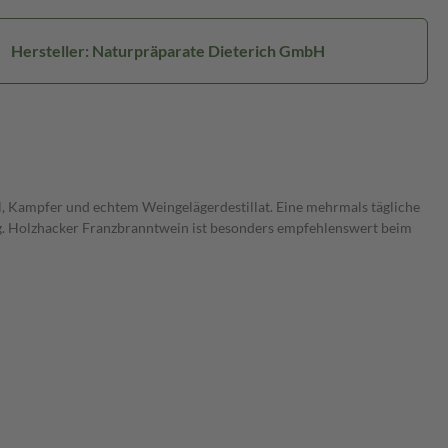
Hersteller: Naturpräparate Dieterich GmbH
l, Kampfer und echtem Weingelägerdestillat. Eine mehrmals tägliche
g. Holzhacker Franzbranntwein ist besonders empfehlenswert beim