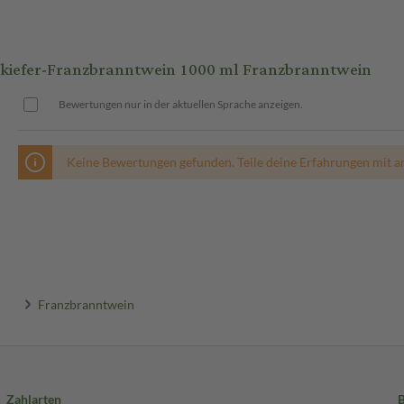
kiefer-Franzbranntwein 1000 ml Franzbranntwein
Bewertungen nur in der aktuellen Sprache anzeigen.
Keine Bewertungen gefunden. Teile deine Erfahrungen mit a
Franzbranntwein
Zahlarten