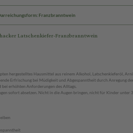
arreichungsform: Franzbranntwein
hacker Latschenkiefer-Franzbranntwein
pten hergestelltes Hausmittel aus reinem Alkohol, Latschenkieferöl, Arn
hlende Erfrischung bei Müdigkeit und Abgespanntheit durch Anregung de
 bei erhöhten Anforderungen des Alltags.
gen sofort absetzen. Nicht in die Augen bringen, nicht für Kinder unter
reiben
espanntheit