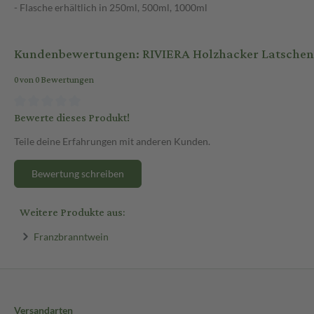
- Flasche erhältlich in 250ml, 500ml, 1000ml
Kundenbewertungen: RIVIERA Holzhacker Latschen
0 von 0 Bewertungen
Bewerte dieses Produkt!
Teile deine Erfahrungen mit anderen Kunden.
Bewertung schreiben
Weitere Produkte aus:
Franzbranntwein
Versandarten