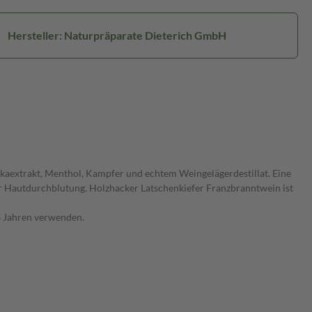
Hersteller: Naturpräparate Dieterich GmbH
ikaextrakt, Menthol, Kampfer und echtem Weingelägerdestillat. Eine
r Hautdurchblutung. Holzhacker Latschenkiefer Franzbranntwein ist
 3 Jahren verwenden.