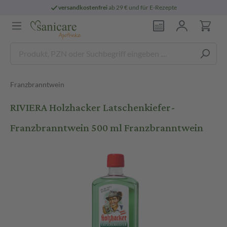
versandkostenfrei
ab 29 € und für E-Rezepte
Franzbranntwein
RIVIERA Holzhacker Latschenkiefer-
Franzbranntwein 500 ml Franzbranntwein