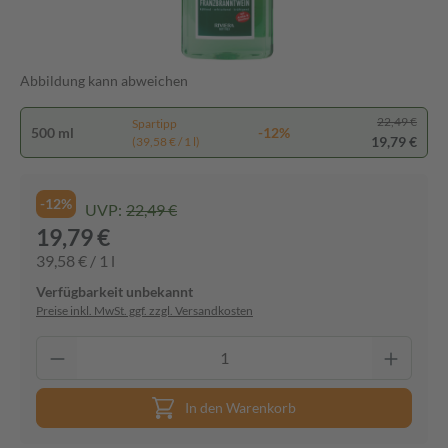
Abbildung kann abweichen
22,49 €
Spartipp
500 ml
-12%
19,79 €
(39,58 € / 1 l)
-12%
UVP:
22,49 €
19,79 €
39,58 € / 1 l
Verfügbarkeit unbekannt
Preise inkl. MwSt. ggf. zzgl. Versandkosten
In den Warenkorb