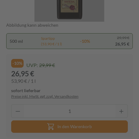
Abbildung kann abweichen
29,99 €
Spartipp
500 ml
-10%
26,95 €
(53,90 € / 1 l)
-10%
UVP:
29,99 €
26,95 €
53,90 € / 1 l
sofort lieferbar
Preise inkl. MwSt. ggf. zzgl. Versandkosten
In den Warenkorb