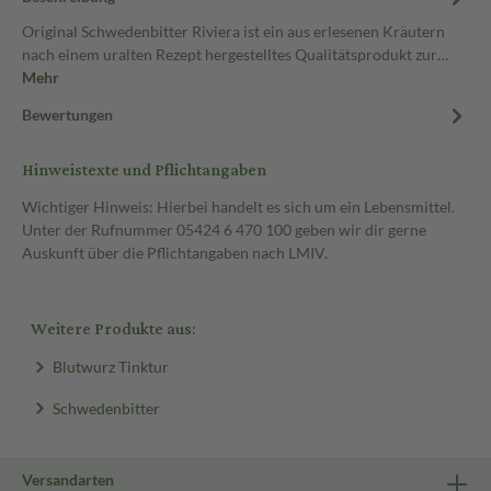
Original Schwedenbitter Riviera ist ein aus erlesenen Kräutern
nach einem uralten Rezept hergestelltes Qualitätsprodukt zur…
Mehr
Bewertungen
Hinweistexte und Pflichtangaben
Wichtiger Hinweis: Hierbei handelt es sich um ein Lebensmittel.
Unter der Rufnummer 05424 6 470 100 geben wir dir gerne
Auskunft über die Pflichtangaben nach LMIV.
Weitere Produkte aus:
Blutwurz Tinktur
Schwedenbitter
Versandarten